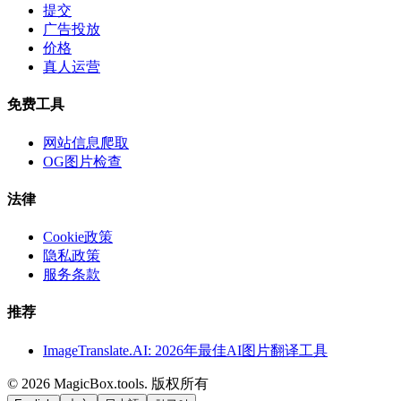
提交
广告投放
价格
真人运营
免费工具
网站信息爬取
OG图片检查
法律
Cookie政策
隐私政策
服务条款
推荐
ImageTranslate.AI: 2026年最佳AI图片翻译工具
©
2026
MagicBox.tools
.
版权所有