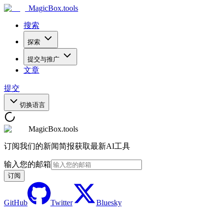
MagicBox
.tools
搜索
探索
提交与推广
文章
提交
切换语言
MagicBox.tools
订阅我们的新闻简报获取最新AI工具
输入您的邮箱
订阅
GitHub
Twitter
Bluesky