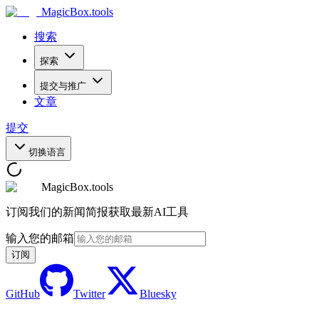
MagicBox
.tools
搜索
探索
提交与推广
文章
提交
切换语言
MagicBox.tools
订阅我们的新闻简报获取最新AI工具
输入您的邮箱
订阅
GitHub
Twitter
Bluesky