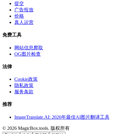
提交
广告投放
价格
真人运营
免费工具
网站信息爬取
OG图片检查
法律
Cookie政策
隐私政策
服务条款
推荐
ImageTranslate.AI: 2026年最佳AI图片翻译工具
©
2026
MagicBox.tools
.
版权所有