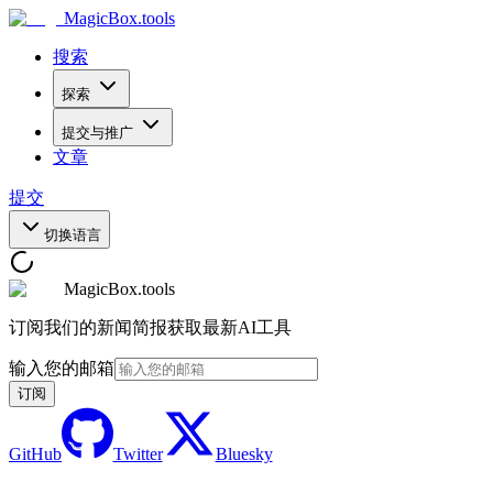
MagicBox
.tools
搜索
探索
提交与推广
文章
提交
切换语言
MagicBox.tools
订阅我们的新闻简报获取最新AI工具
输入您的邮箱
订阅
GitHub
Twitter
Bluesky