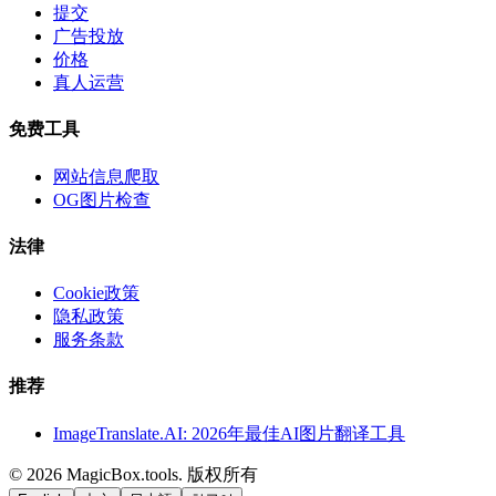
提交
广告投放
价格
真人运营
免费工具
网站信息爬取
OG图片检查
法律
Cookie政策
隐私政策
服务条款
推荐
ImageTranslate.AI: 2026年最佳AI图片翻译工具
©
2026
MagicBox.tools
.
版权所有