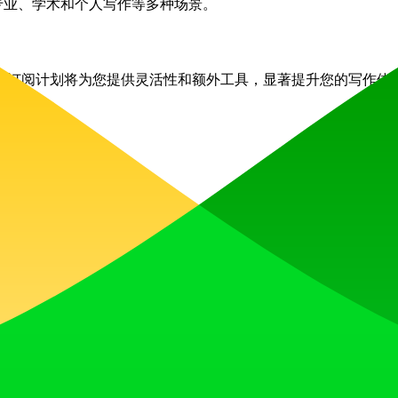
用于专业、学术和个人写作等多种场景。
到订阅计划将为您提供灵活性和额外工具，显著提升您的写作体
React
Webpack
收获点赞、获得关注，并与热爱未来的社区共同构建发展势头。