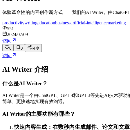
体验革命性的内容创作新方式——我们的AI Writer。由ChatG
productivity
writing
education
business
artificial-intelligence
marketing
551
2024/07/09
访问
0
0
分享
访问
AI Writer
介绍
什么是AI Writer？
AI Writer是一个由ChatGPT、GPT-4和GPT-3
简单、更快速地实现有效沟通。
AI Writer的主要功能有哪些？
快速内容生成：在数秒内生成邮件、论文和文章