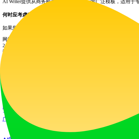
AI Writer提供从商务邮件到创意写作提示的广泛模板，适
何时应考虑升级到订阅计划？
如果您发现自己经常需要超出免费使用限制的内容创作，升级
网站流量
2.2K
/mo
技术栈
Google Cloud
Google Cloud CDN
HTTP/3
Next.js
Node.js
广告
LiftOff
LiftOff 是一个面向创客的产品发布平台，用于发布产品、
launch-platform
marketing
广告