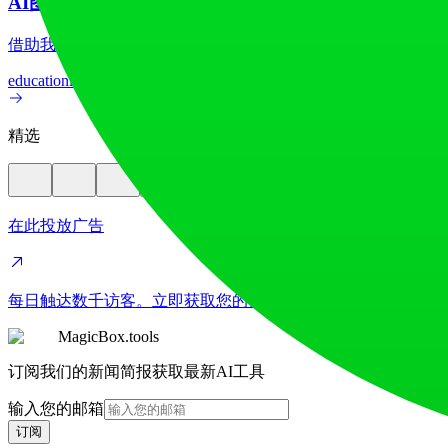
AI图像翻译器
借助我们先进的AI图像翻译器，在70多种语言间实现图像文
education
image
精选
在此投放广告
每日触达数千访客。立即获取您的位置！
MagicBox.tools
订阅我们的新闻简报获取最新AI工具
输入您的邮箱
订阅