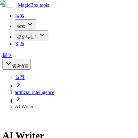
MagicBox
.tools
搜索
探索
提交与推广
文章
提交
切换语言
首页
artificial-intelligence
AI Writer
AI Writer