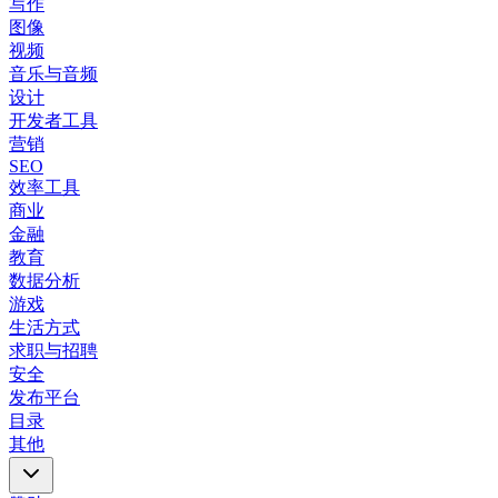
写作
图像
视频
音乐与音频
设计
开发者工具
营销
SEO
效率工具
商业
金融
教育
数据分析
游戏
生活方式
求职与招聘
安全
发布平台
目录
其他