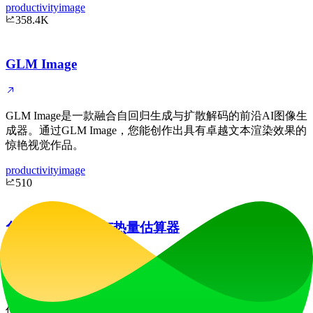
productivity
image
358.4K
GLM Image
GLM Image是一款融合自回归生成与扩散解码的前沿AI图像生
成器。通过GLM Image，您能创作出具有卓越文本渲染效果的
惊艳视觉作品。
productivity
image
510
免费AI食物扫描与热量估算器
通过我们的免费AI食物扫描仪与卡路里估算器"What The
Food"，从任意食物图片中获取精准的营养成分分析和食谱制
作指导。