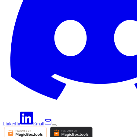
LinkedIn
Email