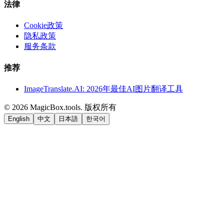
法律
Cookie政策
隐私政策
服务条款
推荐
ImageTranslate.AI: 2026年最佳AI图片翻译工具
©
2026
MagicBox.tools
.
版权所有
English
中文
日本語
한국어
LiftOff
AD