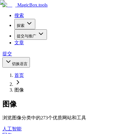
MagicBox
.tools
搜索
探索
提交与推广
文章
提交
切换语言
首页
图像
图像
浏览图像分类中的273个优质网站和工具
人工智能