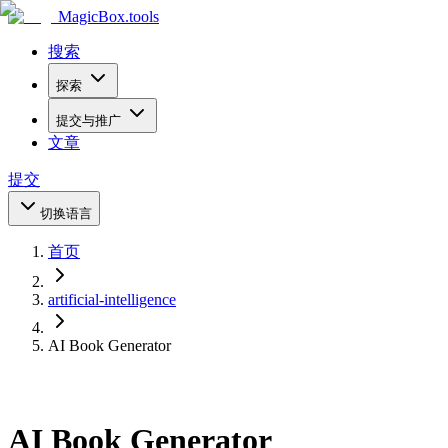
MagicBox
.tools
搜索
探索
提交与推广
文章
提交
切换语言
首页
artificial-intelligence
AI Book Generator
AI Book Generator