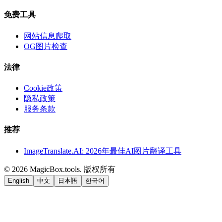
免费工具
网站信息爬取
OG图片检查
法律
Cookie政策
隐私政策
服务条款
推荐
ImageTranslate.AI: 2026年最佳AI图片翻译工具
©
2026
MagicBox.tools
.
版权所有
English
中文
日本語
한국어
LiftOff