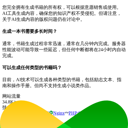
您完全拥有生成书籍的所有权，可以根据意愿销售或使用。
AI工具生成内容，确保您的知识产权不受侵犯。但请注意，
关于AI生成内容的版权问题仍在讨论中。
生成一本书需要多长时间？
通常，书籍生成过程非常迅速，通常在几分钟内完成。服务器
性能波动可能导致一些延迟，但任何中断都将在24小时内自动
完成。
可以生成任何类型的书籍吗？
目前，AI技术可以生成各种类型的书籍，包括励志文本、指
南和操作手册。但尚不支持生成小说类作品。
网站流量
34.8K
/mo
技术栈
Google Analytics
HSTS
Nginx
PHP:8.2.30
广告