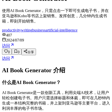
使用AI Book Generator，只需点击一下即可生成电子书，并在
亚马逊和Kobo等书店上架销售。发挥创意，几分钟内生成书
籍，即刻开始销售。
productivity
writing
business
artificial-intelligence
407
2024/07/09
访问
0
0
分享
访问
AI Book Generator
介绍
什么是AI Book Generator？
AI Book Generator是一款创新工具，利用尖端AI技术，让用户
轻松创建电子书。用户只需选择标题和体裁，即可在几秒钟内
生成一本结构完整的书籍，并上架到亚马逊等主要平台，进入
利润丰厚的电子书市场。