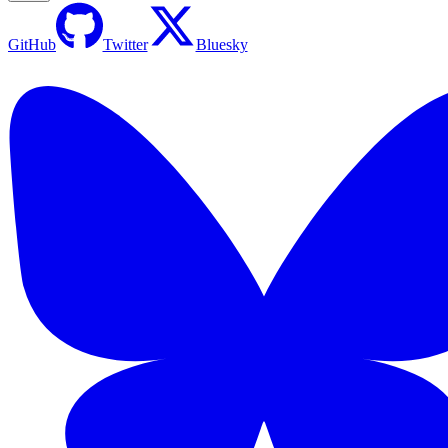
GitHub
Twitter
Bluesky