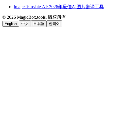
ImageTranslate.AI: 2026年最佳AI图片翻译工具
©
2026
MagicBox.tools
.
版权所有
English
中文
日本語
한국어
LiftOff
AD