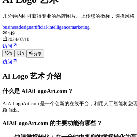
几分钟内即可获得专业的品牌图片。上传您的徽标，选择风格，
business
design
artificial-intelligence
marketing
449
2024/07/10
访问
0
0
分享
访问
AI Logo 艺术
介绍
什么是 AIAiLogoArt.com？
AIAiLogoArt.com 是一个创新的在线平台，利用人
颖而出。
AIAiLogoArt.com 的主要功能有哪些？
快速徽标转化：在一分钟内将您的徽标转化为高