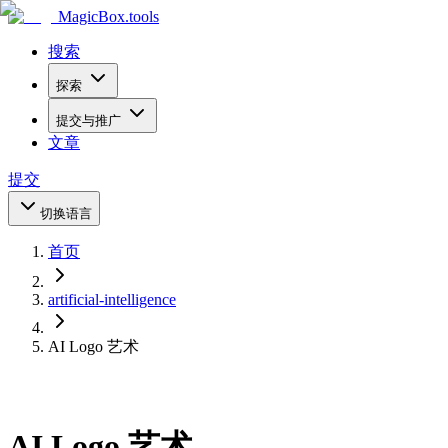
MagicBox
.tools
搜索
探索
提交与推广
文章
提交
切换语言
首页
artificial-intelligence
AI Logo 艺术
AI Logo 艺术