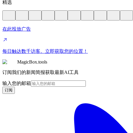
精选
在此投放广告
每日触达数千访客。立即获取您的位置！
MagicBox.tools
订阅我们的新闻简报获取最新AI工具
输入您的邮箱
订阅