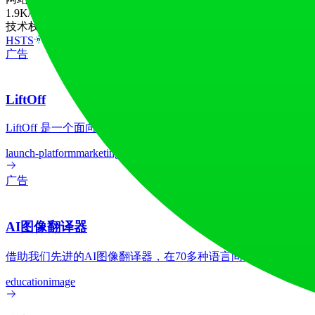
1.9K
/mo
技术栈
HSTS
Netlify
广告
LiftOff
LiftOff 是一个面向创客的产品发布平台，用于发布产品、
launch-platform
marketing
广告
AI图像翻译器
借助我们先进的AI图像翻译器，在70多种语言间实现图像文
education
image