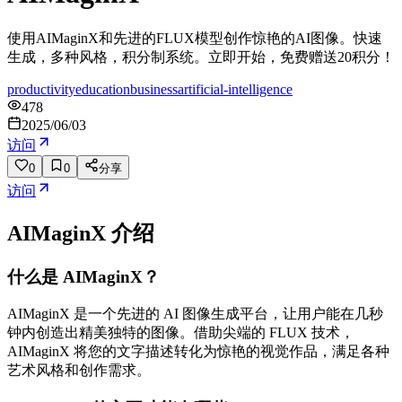
使用AIMaginX和先进的FLUX模型创作惊艳的AI图像。快速
生成，多种风格，积分制系统。立即开始，免费赠送20积分！
productivity
education
business
artificial-intelligence
478
2025/06/03
访问
0
0
分享
访问
AIMaginX
介绍
什么是 AIMaginX？
AIMaginX 是一个先进的 AI 图像生成平台，让用户能在几秒
钟内创造出精美独特的图像。借助尖端的 FLUX 技术，
AIMaginX 将您的文字描述转化为惊艳的视觉作品，满足各种
艺术风格和创作需求。