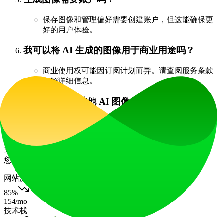
保存图像和管理偏好需要创建账户，但这能确保更
好的用户体验。
我可以将 AI 生成的图像用于商业用途吗？
商业使用权可能因订阅计划而异。请查阅服务条款
了解详细信息。
AIMaginX 与其他 AI 图像生成器有何不同？
AIMaginX 以用户体验友好、输出质量高、采用领
先 AI 模型及强大的隐私保护措施脱颖而出。
立即加入 AIMaginX，通过我们先进的 AI 图像生成技术释放
您的创造力，将想法转化为引人注目的视觉作品！
网站流量
85
%
154
/mo
技术栈