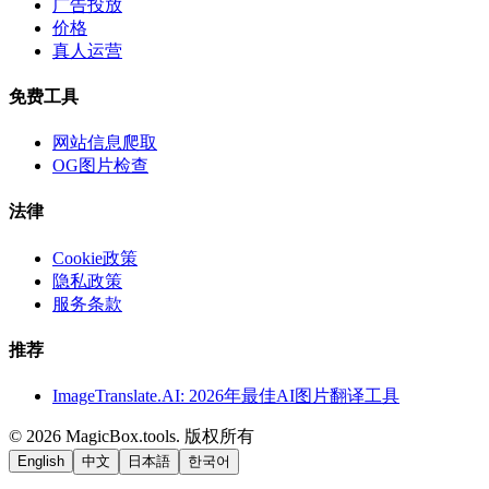
广告投放
价格
真人运营
免费工具
网站信息爬取
OG图片检查
法律
Cookie政策
隐私政策
服务条款
推荐
ImageTranslate.AI: 2026年最佳AI图片翻译工具
©
2026
MagicBox.tools
.
版权所有
English
中文
日本語
한국어