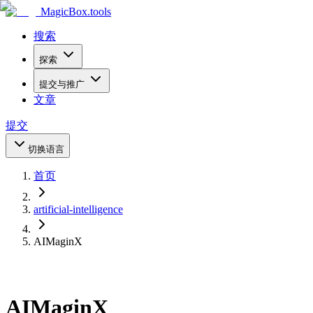
MagicBox
.tools
搜索
探索
提交与推广
文章
提交
切换语言
首页
artificial-intelligence
AIMaginX
AIMaginX