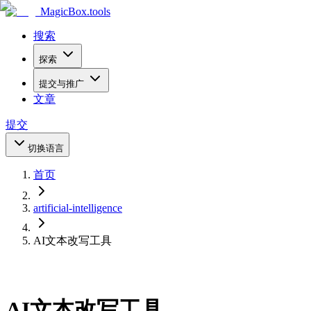
MagicBox
.tools
搜索
探索
提交与推广
文章
提交
切换语言
首页
artificial-intelligence
AI文本改写工具
AI文本改写工具