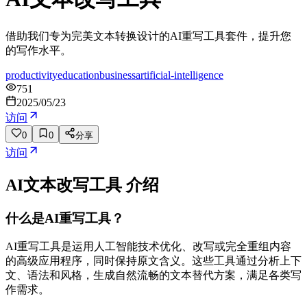
借助我们专为完美文本转换设计的AI重写工具套件，提升您
的写作水平。
productivity
education
business
artificial-intelligence
751
2025/05/23
访问
0
0
分享
访问
AI文本改写工具
介绍
什么是AI重写工具？
AI重写工具是运用人工智能技术优化、改写或完全重组内容
的高级应用程序，同时保持原文含义。这些工具通过分析上下
文、语法和风格，生成自然流畅的文本替代方案，满足各类写
作需求。