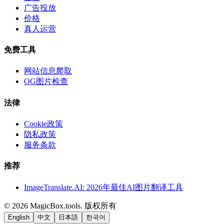
广告投放
价格
真人运营
免费工具
网站信息爬取
OG图片检查
法律
Cookie政策
隐私政策
服务条款
推荐
ImageTranslate.AI: 2026年最佳AI图片翻译工具
©
2026
MagicBox.tools
.
版权所有
English
中文
日本語
한국어