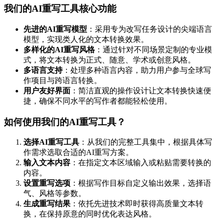
我们的AI重写工具核心功能
先进的AI重写模型
：采用专为改写任务设计的尖端语言
模型，实现类人化的文本转换效果。
多样化的AI重写风格
：通过针对不同场景定制的专业模
式，将文本转换为正式、随意、学术或创意风格。
多语言支持
：处理多种语言内容，助力用户参与全球写
作项目与跨语言转换。
用户友好界面
：简洁直观的操作设计让文本转换快速便
捷，确保不同水平的写作者都能轻松使用。
如何使用我们的AI重写工具？
选择AI重写工具
：从我们的完整工具集中，根据具体写
作需求选取合适的AI重写方案。
输入文本内容
：在指定文本区域输入或粘贴需要转换的
内容。
设置重写选项
：根据写作目标自定义输出效果，选择语
气、风格等参数。
生成重写结果
：依托先进技术即时获得高质量文本转
换，在保持原意的同时优化表达风格。