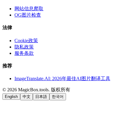
网站信息爬取
OG图片检查
法律
Cookie政策
隐私政策
服务条款
推荐
ImageTranslate.AI: 2026年最佳AI图片翻译工具
©
2026
MagicBox.tools
.
版权所有
English
中文
日本語
한국어
LiftOff
AD