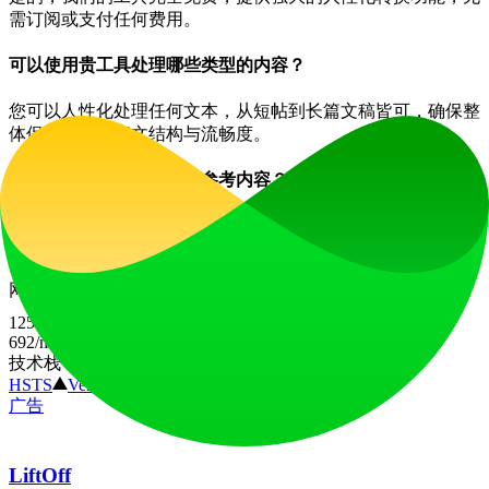
需订阅或支付任何费用。
可以使用贵工具处理哪些类型的内容？
您可以人性化处理任何文本，从短帖到长篇文稿皆可，确保整
体保持自然的行文结构与流畅度。
工具如何处理引用文献和参考内容？
我们的转换器主要专注于主体内容的改写，建议您手动核对参
考文献与引注以确保准确性。
网站流量
125
%
692
/mo
技术栈
HSTS
Vercel
广告
LiftOff