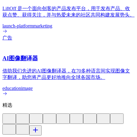
LiftOff 是一个面向创客的产品发布平台，用于发布产品、收
获点赞、获得关注，并与热爱未来的社区共同构建发展势头。
launch-platform
marketing
广告
AI图像翻译器
借助我们先进的AI图像翻译器，在70多种语言间实现图像文
字翻译，助您将产品更好地推向全球各国市场。
education
image
精选