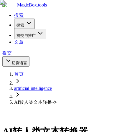
MagicBox
.tools
搜索
探索
提交与推广
文章
提交
切换语言
首页
artificial-intelligence
AI转人类文本转换器
AI转人类文本转换器