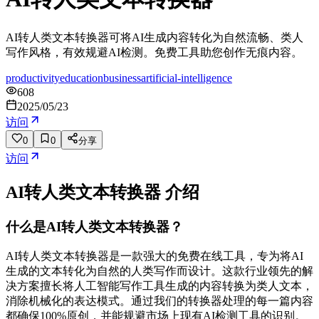
AI转人类文本转换器可将AI生成内容转化为自然流畅、类人
写作风格，有效规避AI检测。免费工具助您创作无痕内容。
productivity
education
business
artificial-intelligence
608
2025/05/23
访问
0
0
分享
访问
AI转人类文本转换器
介绍
什么是AI转人类文本转换器？
AI转人类文本转换器是一款强大的免费在线工具，专为将AI
生成的文本转化为自然的人类写作而设计。这款行业领先的解
决方案擅长将人工智能写作工具生成的内容转换为类人文本，
消除机械化的表达模式。通过我们的转换器处理的每一篇内容
都确保100%原创，并能规避市场上现有AI检测工具的识别。