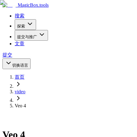
MagicBox
.tools
搜索
探索
提交与推广
文章
提交
切换语言
首页
video
Veo 4
Veo 4