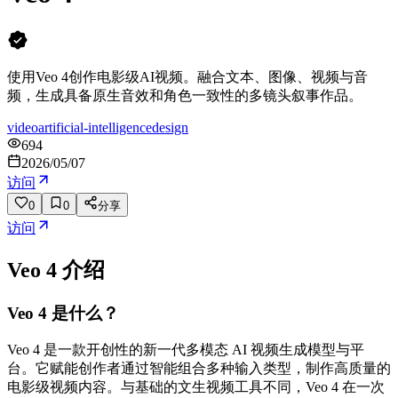
使用Veo 4创作电影级AI视频。融合文本、图像、视频与音
频，生成具备原生音效和角色一致性的多镜头叙事作品。
video
artificial-intelligence
design
694
2026/05/07
访问
0
0
分享
访问
Veo 4
介绍
Veo 4 是什么？
Veo 4 是一款开创性的新一代多模态 AI 视频生成模型与平
台。它赋能创作者通过智能组合多种输入类型，制作高质量的
电影级视频内容。与基础的文生视频工具不同，Veo 4 在一次