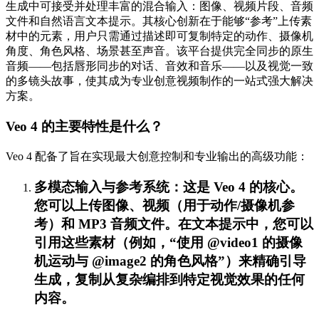
生成中可接受并处理丰富的混合输入：图像、视频片段、音频
文件和自然语言文本提示。其核心创新在于能够“参考”上传素
材中的元素，用户只需通过描述即可复制特定的动作、摄像机
角度、角色风格、场景甚至声音。该平台提供完全同步的原生
音频——包括唇形同步的对话、音效和音乐——以及视觉一致
的多镜头故事，使其成为专业创意视频制作的一站式强大解决
方案。
Veo 4 的主要特性是什么？
Veo 4 配备了旨在实现最大创意控制和专业输出的高级功能：
多模态输入与参考系统：这是 Veo 4 的核心。
您可以上传图像、视频（用于动作/摄像机参
考）和 MP3 音频文件。在文本提示中，您可以
引用这些素材（例如，“使用 @video1 的摄像
机运动与 @image2 的角色风格”）来精确引导
生成，复制从复杂编排到特定视觉效果的任何
内容。