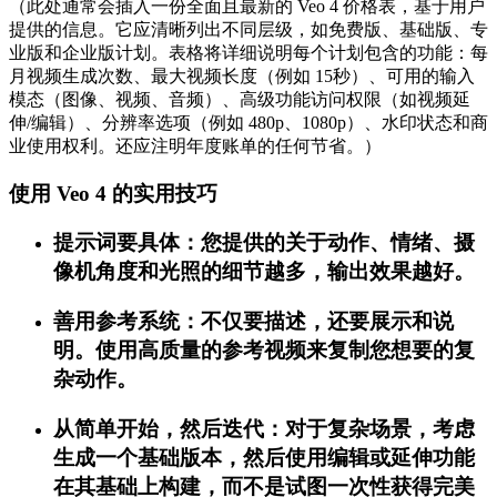
（此处通常会插入一份全面且最新的 Veo 4 价格表，基于用户
提供的信息。它应清晰列出不同层级，如免费版、基础版、专
业版和企业版计划。表格将详细说明每个计划包含的功能：每
月视频生成次数、最大视频长度（例如 15秒）、可用的输入
模态（图像、视频、音频）、高级功能访问权限（如视频延
伸/编辑）、分辨率选项（例如 480p、1080p）、水印状态和商
业使用权利。还应注明年度账单的任何节省。）
使用 Veo 4 的实用技巧
提示词要具体：您提供的关于动作、情绪、摄
像机角度和光照的细节越多，输出效果越好。
善用参考系统：不仅要描述，还要展示和说
明。使用高质量的参考视频来复制您想要的复
杂动作。
从简单开始，然后迭代：对于复杂场景，考虑
生成一个基础版本，然后使用编辑或延伸功能
在其基础上构建，而不是试图一次性获得完美