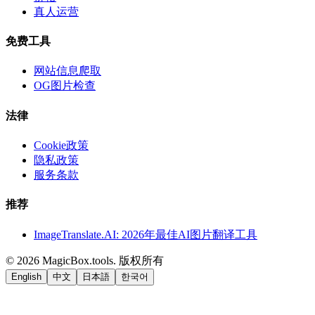
真人运营
免费工具
网站信息爬取
OG图片检查
法律
Cookie政策
隐私政策
服务条款
推荐
ImageTranslate.AI: 2026年最佳AI图片翻译工具
©
2026
MagicBox.tools
.
版权所有
English
中文
日本語
한국어