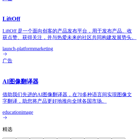
LiftOff
LiftOff 是一个面向创客的产品发布平台，用于发布产品、收
获点赞、获得关注，并与热爱未来的社区共同构建发展势头。
launch-platform
marketing
广告
AI图像翻译器
借助我们先进的AI图像翻译器，在70多种语言间实现图像文
字翻译，助您将产品更好地推向全球各国市场。
education
image
精选