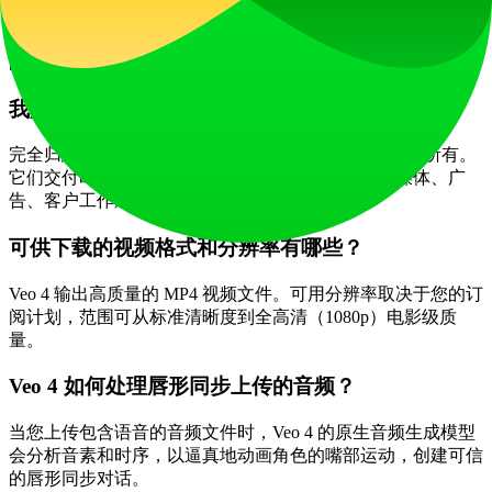
均通过加密安全存储。您的数据不会被用于训练公共模型，并
且未经您同意绝不会与第三方共享。您保留对所创作所有内容
的完全所有权。
我用 Veo 4 创建的视频归我所有吗？
完全归您所有。在 Veo 4 上生成的所有视频 100% 归您所有。
它们交付时无水印，可用于商业用途，无论是社交媒体、广
告、客户工作还是电影项目。
可供下载的视频格式和分辨率有哪些？
Veo 4 输出高质量的 MP4 视频文件。可用分辨率取决于您的订
阅计划，范围可从标准清晰度到全高清（1080p）电影级质
量。
Veo 4 如何处理唇形同步上传的音频？
当您上传包含语音的音频文件时，Veo 4 的原生音频生成模型
会分析音素和时序，以逼真地动画角色的嘴部运动，创建可信
的唇形同步对话。