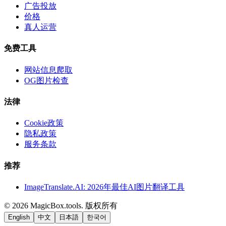
广告投放
价格
真人运营
免费工具
网站信息爬取
OG图片检查
法律
Cookie政策
隐私政策
服务条款
推荐
ImageTranslate.AI: 2026年最佳AI图片翻译工具
©
2026
MagicBox.tools
.
版权所有
English
中文
日本語
한국어