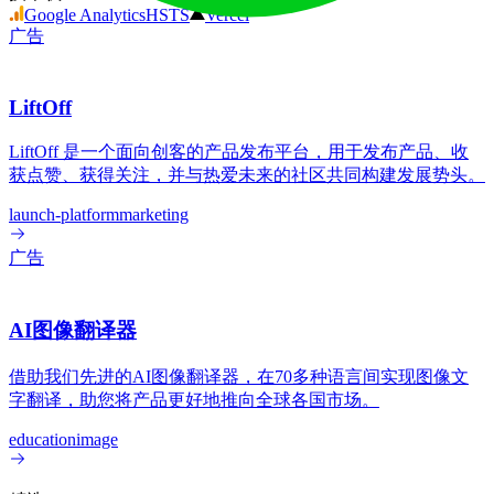
Google Analytics
HSTS
Vercel
广告
LiftOff
LiftOff 是一个面向创客的产品发布平台，用于发布产品、收
获点赞、获得关注，并与热爱未来的社区共同构建发展势头。
launch-platform
marketing
广告
AI图像翻译器
借助我们先进的AI图像翻译器，在70多种语言间实现图像文
字翻译，助您将产品更好地推向全球各国市场。
education
image