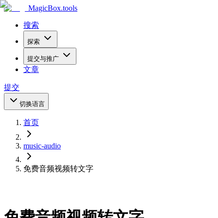
MagicBox
.tools
搜索
探索
提交与推广
文章
提交
切换语言
首页
music-audio
免费音频视频转文字
免费音频视频转文字