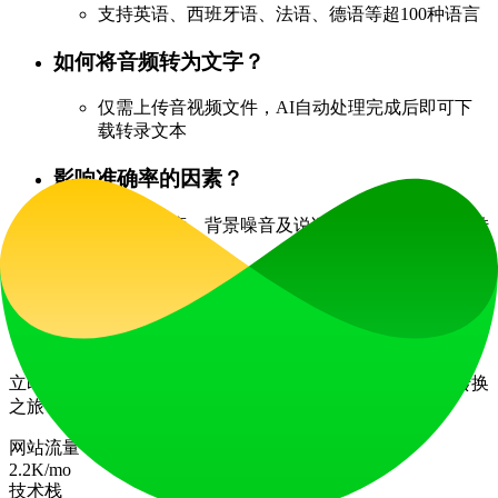
支持英语、西班牙语、法语、德语等超100种语言
如何将音频转为文字？
仅需上传音视频文件，AI自动处理完成后即可下
载转录文本
影响准确率的因素？
音频清晰度、背景噪音及说话者口音均可能影响转
录准确性
是否提供人工转录服务？
目前Any2Text仅提供AI驱动的转录服务
立即加入全球上万用户的行列，免费开启您的音视频文字转换
之旅！
网站流量
2.2K
/mo
技术栈