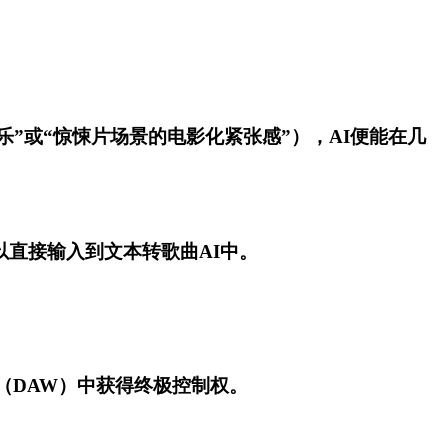
乐”或“惊悚片场景的电影化紧张感”），AI便能在几
直接输入到文本转歌曲AI中。
站（DAW）中获得终极控制权。