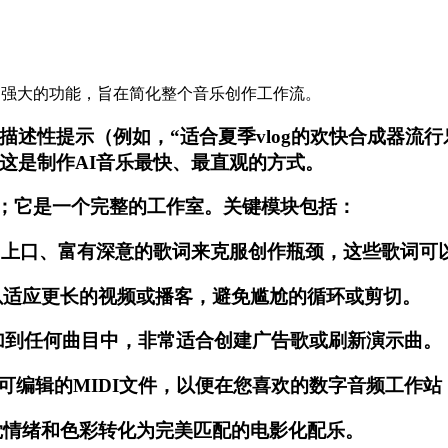
成了强大的功能，旨在简化整个音乐创作工作流。
述性提示（例如，“适合夏季vlog的欢快合成器流行
这是制作AI音乐最快、最直观的方式。
成器；它是一个完整的工作室。关键模块包括：
上口、富有深意的歌词来克服创作瓶颈，这些歌词可以
以适应更长的视频或播客，避免尴尬的循环或剪切。
添加到任何曲目中，非常适合创建广告歌或刷新演示曲。
净、可编辑的MIDI文件，以便在您喜欢的数字音频工作
觉情绪和色彩转化为完美匹配的电影化配乐。