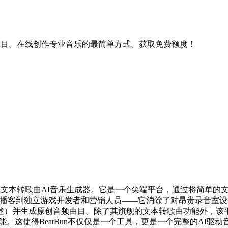
版税曲目。在线创作专业音乐的最简单方式。获取免费额度！
一指的文本转歌曲AI音乐生成器。它是一个尖端平台，通过将简单
uber和播客到独立游戏开发者和营销人员——它消除了对昂贵录音
述）并生成原创音频曲目。除了其旗舰的文本转歌曲功能外，该平
功能。这使得BeatBun不仅仅是一个工具，更是一个完整的AI