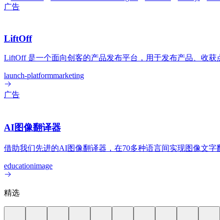
广告
LiftOff
LiftOff 是一个面向创客的产品发布平台，用于发布产品、
launch-platform
marketing
广告
AI图像翻译器
借助我们先进的AI图像翻译器，在70多种语言间实现图像文
education
image
精选