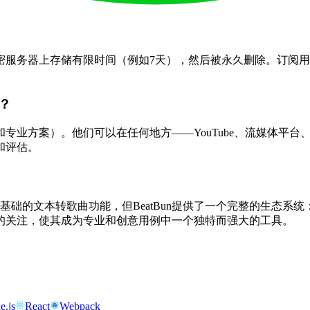
密服务器上存储有限时间（例如7天），然后被永久删除。订阅
？
专业方案）。他们可以在任何地方——YouTube、流媒体平
和评估。
供基础的文本转歌曲功能，但BeatBun提供了一个完整的生态系
的关注，使其成为专业和创意用例中一个独特而强大的工具。
e.js
React
Webpack