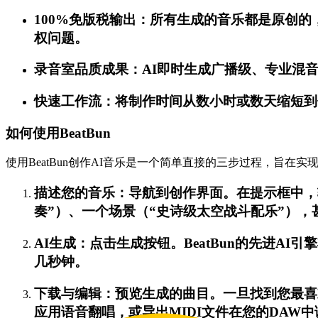
100%免版税输出：所有生成的音乐都是原创的，
权问题。
录音室品质成果：AI即时生成广播级、专业混
快速工作流：将制作时间从数小时或数天缩短到
如何使用BeatBun
使用BeatBun创作AI音乐是一个简单直接的三步过程，旨在
描述您的音乐：导航到创作界面。在提示框中，
奏”）、一个场景（“史诗级太空战斗配乐”）
AI生成：点击生成按钮。BeatBun的先进
几秒钟。
下载与编辑：预览生成的曲目。一旦找到您最喜
应用语音翻唱，或导出MIDI文件在您的DAW