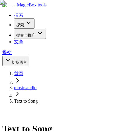
MagicBox
.tools
搜索
探索
提交与推广
文章
提交
切换语言
首页
music-audio
Text to Song
Text to Song