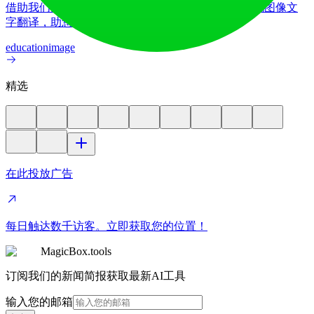
借助我们先进的AI图像翻译器，在70多种语言间实现图像文
字翻译，助您将产品更好地推向全球各国市场。
education
image
精选
在此投放广告
每日触达数千访客。立即获取您的位置！
MagicBox.tools
订阅我们的新闻简报获取最新AI工具
输入您的邮箱