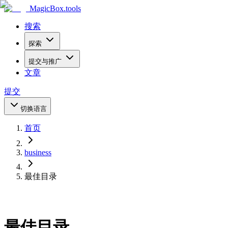
MagicBox
.tools
搜索
探索
提交与推广
文章
提交
切换语言
首页
business
最佳目录
最佳目录