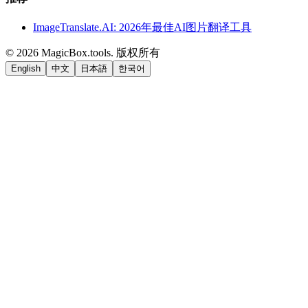
ImageTranslate.AI: 2026年最佳AI图片翻译工具
©
2026
MagicBox.tools
.
版权所有
English
中文
日本語
한국어
LiftOff
AD