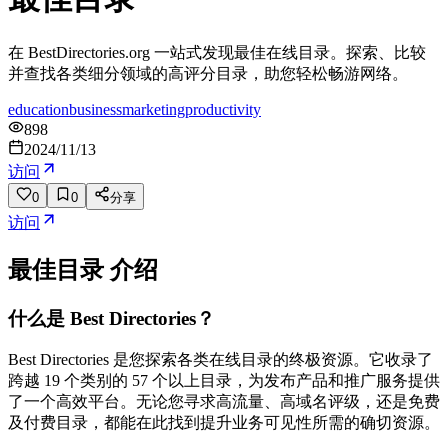
在 BestDirectories.org 一站式发现最佳在线目录。探索、比较
并查找各类细分领域的高评分目录，助您轻松畅游网络。
education
business
marketing
productivity
898
2024/11/13
访问
0
0
分享
访问
最佳目录
介绍
什么是 Best Directories？
Best Directories 是您探索各类在线目录的终极资源。它收录了
跨越 19 个类别的 57 个以上目录，为发布产品和推广服务提供
了一个高效平台。无论您寻求高流量、高域名评级，还是免费
及付费目录，都能在此找到提升业务可见性所需的确切资源。