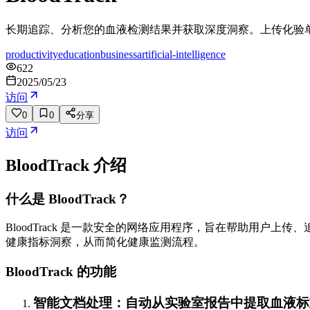
长期追踪、分析您的血液检测结果并获取深度洞察。上传化验单
productivity
education
business
artificial-intelligence
622
2025/05/23
访问
0
0
分享
访问
BloodTrack
介绍
什么是 BloodTrack？
BloodTrack 是一款安全的网络应用程序，旨在帮助用户
健康指标洞察，从而简化健康监测流程。
BloodTrack 的功能
智能文档处理：自动从实验室报告中提取血液标