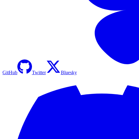
GitHub
Twitter
Bluesky