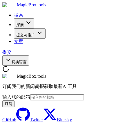
MagicBox
.tools
搜索
探索
提交与推广
文章
提交
切换语言
MagicBox.tools
订阅我们的新闻简报获取最新AI工具
输入您的邮箱
订阅
GitHub
Twitter
Bluesky