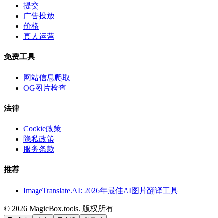
提交
广告投放
价格
真人运营
免费工具
网站信息爬取
OG图片检查
法律
Cookie政策
隐私政策
服务条款
推荐
ImageTranslate.AI: 2026年最佳AI图片翻译工具
©
2026
MagicBox.tools
.
版权所有