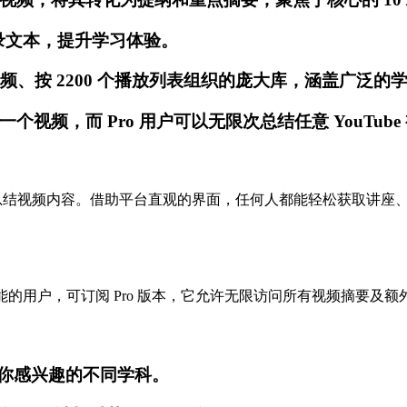
录文本，提升学习体验。
频、按 2200 个播放列表组织的庞大库，涵盖广泛的
频，而 Pro 用户可以无限次总结任意 YouTube
be URL 来总结视频内容。借助平台直观的界面，任何人都能轻松
的用户，可订阅 Pro 版本，它允许无限访问所有视频摘要及额外功能
探索你感兴趣的不同学科。