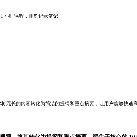
掌握 1 小时课程，即刻记录笔记
驱动平台。它将冗长的内容转化为简洁的提纲和重点摘要，让用户能够快速高
ube 视频，将其转化为提纲和重点摘要，聚焦于核心的 10