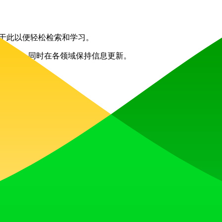
存储于此以便轻松检索和学习。
效、更愉快，同时在各领域保持信息更新。
收获点赞、获得关注，并与热爱未来的社区共同构建发展势头。