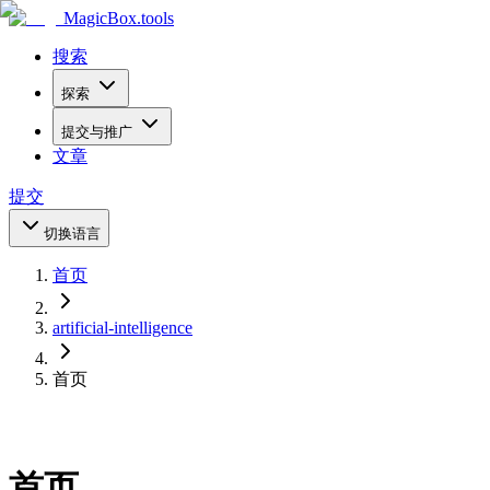
MagicBox
.tools
搜索
探索
提交与推广
文章
提交
切换语言
首页
artificial-intelligence
首页
首页