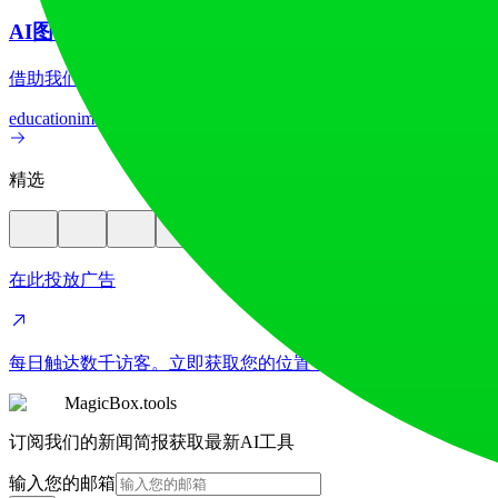
AI图像翻译器
借助我们先进的AI图像翻译器，在70多种语言间实现图像文
education
image
精选
在此投放广告
每日触达数千访客。立即获取您的位置！
MagicBox.tools
订阅我们的新闻简报获取最新AI工具
输入您的邮箱