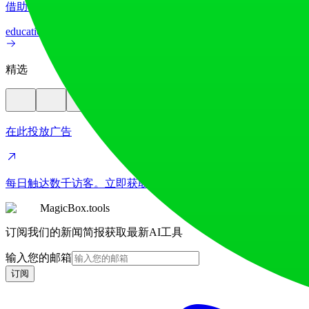
借助我们先进的AI图像翻译器，在70多种语言间实现图像文
education
image
精选
在此投放广告
每日触达数千访客。立即获取您的位置！
MagicBox.tools
订阅我们的新闻简报获取最新AI工具
输入您的邮箱
订阅