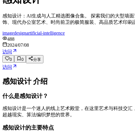
感知设计：AI生成与人工精选图像合集。 探索我们的大型墙
饰、现代办公室艺术、时尚前卫的极简服装、高品质艺术印刷
image
design
artificial-intelligence
488
2024/07/08
访问
0
0
分享
访问
感知设计
介绍
什么是感知设计？
感知设计是一个迷人的线上艺术殿堂，在这里艺术与科技交汇
超越现实、算法编织梦想的世界。
感知设计的主要特点