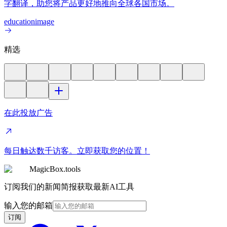
字翻译，助您将产品更好地推向全球各国市场。
education
image
精选
在此投放广告
每日触达数千访客。立即获取您的位置！
MagicBox.tools
订阅我们的新闻简报获取最新AI工具
输入您的邮箱
订阅