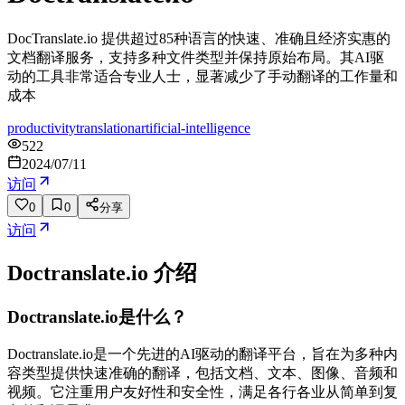
DocTranslate.io 提供超过85种语言的快速、准确且经济实惠的
文档翻译服务，支持多种文件类型并保持原始布局。其AI驱
动的工具非常适合专业人士，显著减少了手动翻译的工作量和
成本
productivity
translation
artificial-intelligence
522
2024/07/11
访问
0
0
分享
访问
Doctranslate.io
介绍
Doctranslate.io是什么？
Doctranslate.io是一个先进的AI驱动的翻译平台，旨在为多种内
容类型提供快速准确的翻译，包括文档、文本、图像、音频和
视频。它注重用户友好性和安全性，满足各行各业从简单到复