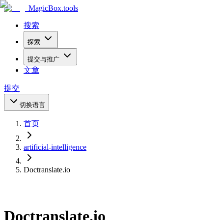
MagicBox
.tools
搜索
探索
提交与推广
文章
提交
切换语言
首页
artificial-intelligence
Doctranslate.io
Doctranslate.io