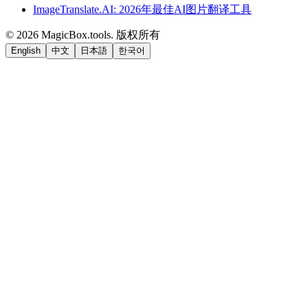
ImageTranslate.AI: 2026年最佳AI图片翻译工具
©
2026
MagicBox.tools
.
版权所有
English
中文
日本語
한국어
LiftOff
AD