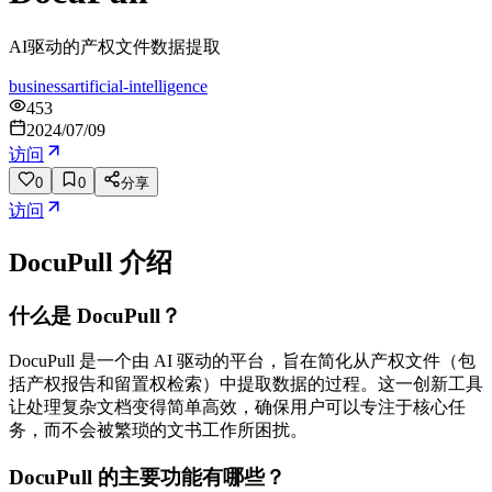
AI驱动的产权文件数据提取
business
artificial-intelligence
453
2024/07/09
访问
0
0
分享
访问
DocuPull
介绍
什么是 DocuPull？
DocuPull 是一个由 AI 驱动的平台，旨在简化从产权文件（包
括产权报告和留置权检索）中提取数据的过程。这一创新工具
让处理复杂文档变得简单高效，确保用户可以专注于核心任
务，而不会被繁琐的文书工作所困扰。
DocuPull 的主要功能有哪些？