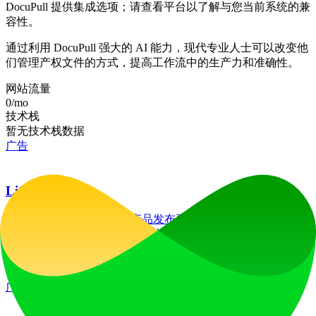
DocuPull 提供集成选项；请查看平台以了解与您当前系统的兼
容性。
通过利用 DocuPull 强大的 AI 能力，现代专业人士可以改变他
们管理产权文件的方式，提高工作流中的生产力和准确性。
网站流量
0
/mo
技术栈
暂无技术栈数据
广告
LiftOff
LiftOff 是一个面向创客的产品发布平台，用于发布产品、收
获点赞、获得关注，并与热爱未来的社区共同构建发展势头。
launch-platform
marketing
广告