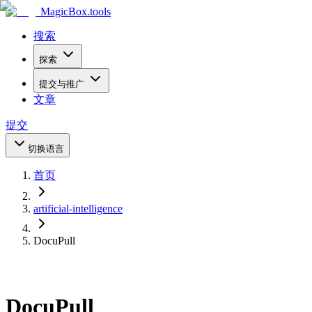
MagicBox
.tools
搜索
探索
提交与推广
文章
提交
切换语言
首页
artificial-intelligence
DocuPull
DocuPull