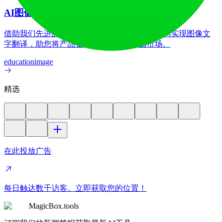
AI图像翻译器
借助我们先进的AI图像翻译器，在70多种语言间实现图像文
字翻译，助您将产品更好地推向全球各国市场。
education
image
精选
在此投放广告
每日触达数千访客。立即获取您的位置！
MagicBox.tools