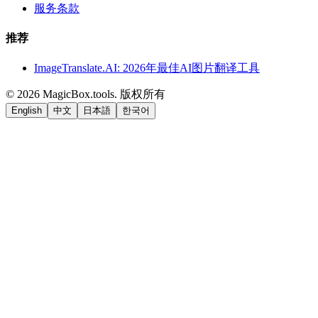
服务条款
推荐
ImageTranslate.AI: 2026年最佳AI图片翻译工具
©
2026
MagicBox.tools
.
版权所有
English
中文
日本語
한국어
LiftOff
AD