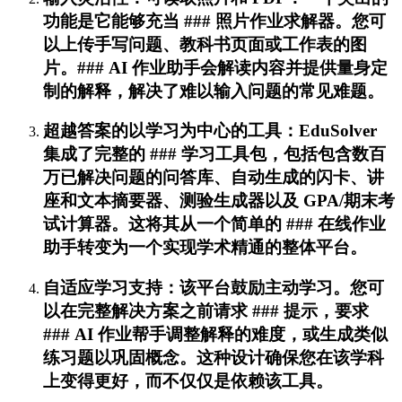
功能是它能够充当 ### 照片作业求解器。您可
以上传手写问题、教科书页面或工作表的图
片。### AI 作业助手会解读内容并提供量身定
制的解释，解决了难以输入问题的常见难题。
超越答案的以学习为中心的工具：EduSolver
集成了完整的 ### 学习工具包，包括包含数百
万已解决问题的问答库、自动生成的闪卡、讲
座和文本摘要器、测验生成器以及 GPA/期末考
试计算器。这将其从一个简单的 ### 在线作业
助手转变为一个实现学术精通的整体平台。
自适应学习支持：该平台鼓励主动学习。您可
以在完整解决方案之前请求 ### 提示，要求
### AI 作业帮手调整解释的难度，或生成类似
练习题以巩固概念。这种设计确保您在该学科
上变得更好，而不仅仅是依赖该工具。