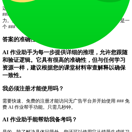
这取决于使用方式。EduSolver 是为学习而构建的。它专注于
### 分步解释以及接收 ### 提示的选项，鼓励理解和个人努
力。使用它来掌握概念和检查您的作业支持学术诚信。它是一
个 ### 学习工具，而不是复制答案的捷径。
答案的准确性如何？
AI 作业助手为每一步提供详细的推理，允许您跟随
和验证逻辑。它具有很高的准确性，但与任何学习
资源一样，建议根据您的课堂材料审查解释以确保
一致性。
我必须注册才能使用吗？
需要快速、免费的注册才能访问无广告平台并开始使用 ### 免
费 AI 作业帮手功能。只需几秒钟。
AI 作业助手能帮助我备考吗？
是的。除了解决具体问题外，您还可以使用它从错题生成练习