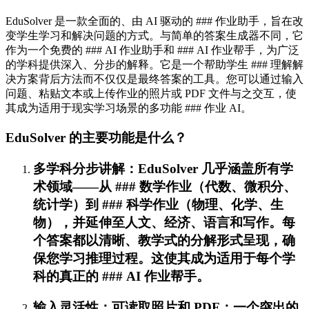
EduSolver 是一款全面的、由 AI 驱动的 ### 作业助手，旨在改
变学生学习和解决问题的方式。与简单的答案生成器不同，它
作为一个免费的 ### AI 作业助手和 ### AI 作业帮手，为广泛
的学科提供深入、分步的解释。它是一个帮助学生 ### 理解解
决方案背后方法而不仅仅是最终答案的工具。您可以通过输入
问题、粘贴文本或上传作业的照片或 PDF 文件与之交互，使
其成为适用于现实学习场景的多功能 ### 作业 AI。
EduSolver 的主要功能是什么？
多学科分步讲解：EduSolver 几乎涵盖所有学
术领域——从 ### 数学作业（代数、微积分、
统计学）到 ### 科学作业（物理、化学、生
物），并延伸至人文、经济、语言和写作。每
个答案都以清晰、教学式的分解形式呈现，确
保您学习推理过程。这使其成为适用于每个学
科的真正的 ### AI 作业帮手。
输入灵活性：可读取照片和 PDF：一个突出的