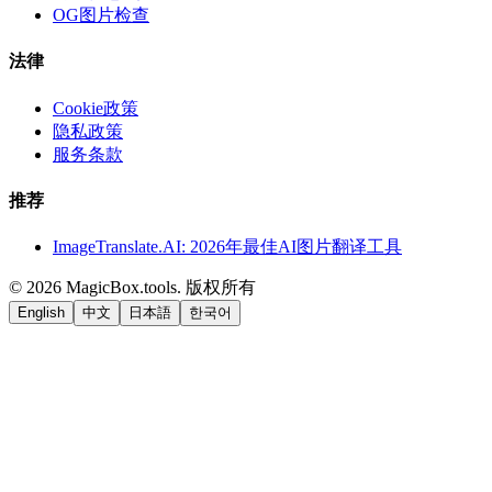
OG图片检查
法律
Cookie政策
隐私政策
服务条款
推荐
ImageTranslate.AI: 2026年最佳AI图片翻译工具
©
2026
MagicBox.tools
.
版权所有
English
中文
日本語
한국어
LiftOff
AD