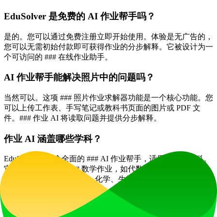
EduSolver 是免费的 AI 作业帮手吗？
是的。您可以通过免费注册立即开始使用。体验是无广告的，
您可以无需初始付款即可获得作业的分步解释。它被设计为一
个可访问的 ### 在线作业助手。
AI 作业帮手能解决照片中的问题吗？
当然可以。这项 ### 照片作业求解器功能是一个核心功能。您
可以上传工作表、手写笔记或教科书页面的图片或 PDF 文
件。### 作业 AI 将读取问题并提供分步解释。
作业 AI 涵盖哪些学科？
EduSolver 是一个全面的 ### AI 作业帮手，适用于每个学科。
它涵盖数学（包括 ### 数学作业，如代数和微积分）、科学
（### 科学作业，如物理、化学、生物）、历史、文学、写
作、经济和语言。
使用 AI 作业帮手算作弊吗？