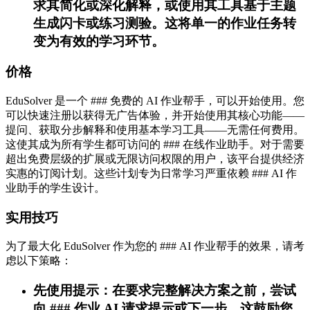
求其简化或深化解释，或使用其工具基于主题
生成闪卡或练习测验。这将单一的作业任务转
变为有效的学习环节。
价格
EduSolver 是一个 ### 免费的 AI 作业帮手，可以开始使用。您
可以快速注册以获得无广告体验，并开始使用其核心功能——
提问、获取分步解释和使用基本学习工具——无需任何费用。
这使其成为所有学生都可访问的 ### 在线作业助手。对于需要
超出免费层级的扩展或无限访问权限的用户，该平台提供经济
实惠的订阅计划。这些计划专为日常学习严重依赖 ### AI 作
业助手的学生设计。
实用技巧
为了最大化 EduSolver 作为您的 ### AI 作业帮手的效果，请考
虑以下策略：
先使用提示：在要求完整解决方案之前，尝试
向 ### 作业 AI 请求提示或下一步。这鼓励您