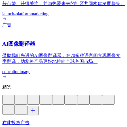
获点赞、获得关注，并与热爱未来的社区共同构建发展势头。
launch-platform
marketing
广告
AI图像翻译器
借助我们先进的AI图像翻译器，在70多种语言间实现图像文
字翻译，助您将产品更好地推向全球各国市场。
education
image
精选
在此投放广告