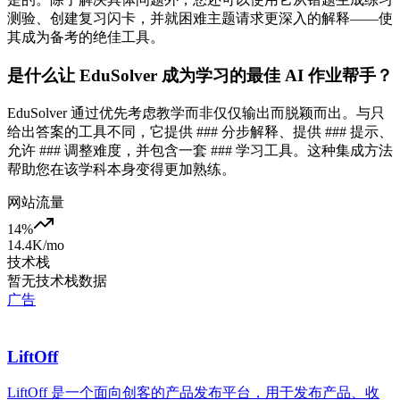
测验、创建复习闪卡，并就困难主题请求更深入的解释——使
其成为备考的绝佳工具。
是什么让 EduSolver 成为学习的最佳 AI 作业帮手？
EduSolver 通过优先考虑教学而非仅仅输出而脱颖而出。与只
给出答案的工具不同，它提供 ### 分步解释、提供 ### 提示、
允许 ### 调整难度，并包含一套 ### 学习工具。这种集成方法
帮助您在该学科本身变得更加熟练。
网站流量
14
%
14.4K
/mo
技术栈
暂无技术栈数据
广告
LiftOff
LiftOff 是一个面向创客的产品发布平台，用于发布产品、收