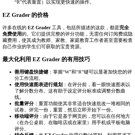
“R”代表重置）以实现更快速的操作。
EZ Grader 的价格
许多在线的
EZ Grader
工具，包括所描述的这款，都是
完全
免费使用
的。它们提供完整的评分功能，无需任何订阅费或隐
藏费用，使其成为教师、家教、家庭教育工作者甚至需要检查
自己作业的学生们可获取的宝贵资源。
最大化利用 EZ Grader 的有用技巧
善用键盘快捷键
：掌握“W”和“R”键可以显著加快您的评
分工作流程。
使用快速图表进行规划
：在评分前，看一眼快速图表以
了解分数分布。这有助于设定评分标准或调整分数曲
线。
批量评分
：重置功能使其非常适合快速批改一堆相同的
试卷。评完一份，重置，然后立即开始下一份。
移动端评分
：由于它是基于网页的，您可以在任何地方
（在办公桌前、在咖啡店或在家里）用手机或平板电脑
评分。