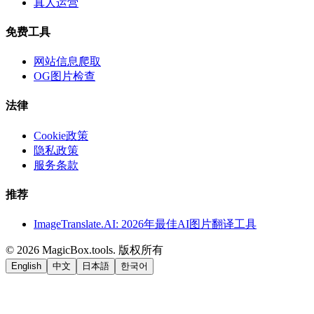
真人运营
免费工具
网站信息爬取
OG图片检查
法律
Cookie政策
隐私政策
服务条款
推荐
ImageTranslate.AI: 2026年最佳AI图片翻译工具
©
2026
MagicBox.tools
.
版权所有
English
中文
日本語
한국어