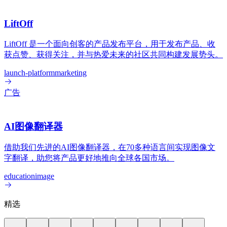
LiftOff
LiftOff 是一个面向创客的产品发布平台，用于发布产品、收
获点赞、获得关注，并与热爱未来的社区共同构建发展势头。
launch-platform
marketing
广告
AI图像翻译器
借助我们先进的AI图像翻译器，在70多种语言间实现图像文
字翻译，助您将产品更好地推向全球各国市场。
education
image
精选