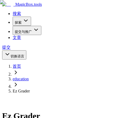
MagicBox
.tools
搜索
探索
提交与推广
文章
提交
切换语言
首页
education
Ez Grader
Ez Grader