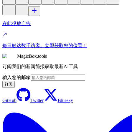
在此投放广告
每日触达数千访客。立即获取您的位置！
MagicBox.tools
订阅我们的新闻简报获取最新AI工具
输入您的邮箱
订阅
GitHub
Twitter
Bluesky