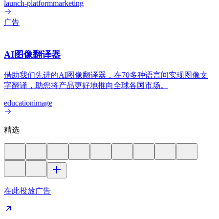
launch-platform
marketing
广告
AI图像翻译器
借助我们先进的AI图像翻译器，在70多种语言间实现图像文
字翻译，助您将产品更好地推向全球各国市场。
education
image
精选
在此投放广告