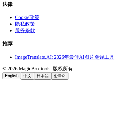
法律
Cookie政策
隐私政策
服务条款
推荐
ImageTranslate.AI: 2026年最佳AI图片翻译工具
©
2026
MagicBox.tools
.
版权所有
English
中文
日本語
한국어
LiftOff
AD