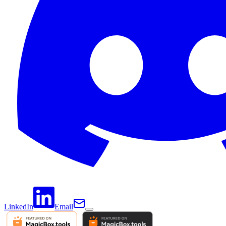
LinkedIn
Email