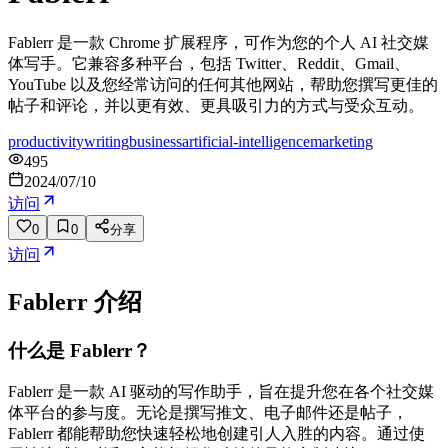
Fablerr 是一款 Chrome 扩展程序，可作为您的个人 AI 社交媒
体写手。它兼容多种平台，包括 Twitter、Reddit、Gmail、
YouTube 以及您经常访问的任何其他网站，帮助您撰写更佳的
帖子和评论，并以更有效、更具吸引力的方式与受众互动。
productivity
writing
business
artificial-intelligence
marketing
495
2024/07/10
访问
0
0
分享
访问
Fablerr
介绍
什么是 Fablerr？
Fablerr 是一款 AI 驱动的写作助手，旨在提升您在各个社交媒
体平台的参与度。无论是撰写推文、电子邮件还是帖子，
Fablerr 都能帮助您快速轻松地创建引人入胜的内容。通过使