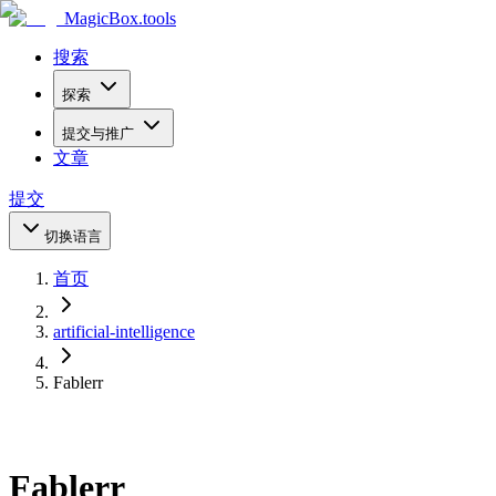
MagicBox
.tools
搜索
探索
提交与推广
文章
提交
切换语言
首页
artificial-intelligence
Fablerr
Fablerr