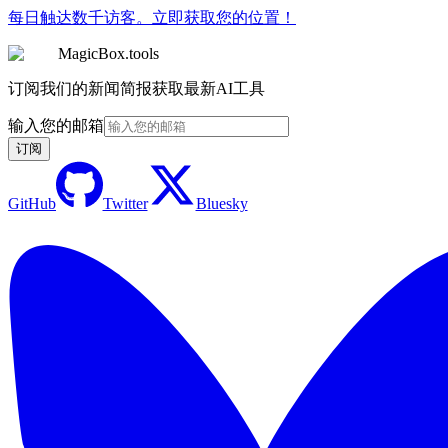
每日触达数千访客。立即获取您的位置！
MagicBox.tools
订阅我们的新闻简报获取最新AI工具
输入您的邮箱
订阅
GitHub
Twitter
Bluesky