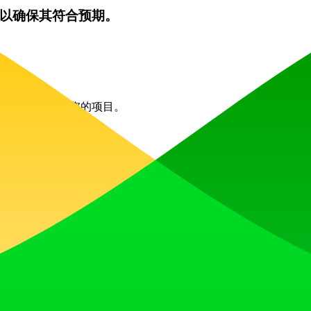
以确保其符合预期。
桌面和移动设备上访问您的项目。
高清内容。
的帮助中心提供全面的客户支持，协助用户解决任何疑问。