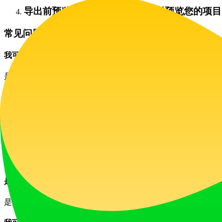
导出前预览：在最终导出前，务必预览您的项目
常见问题
我可以在多个设备上使用 Wondershare Filmora 吗？
是的，Wondershare Filmora 支持跨平台编辑。您可以在
Filmora 支持 4K 视频编辑吗？
当然支持！Filmora 支持 4K 视频编辑，让用户能够轻松创建
如何去除视频中的水印？
要移除水印，您需要升级到付费订阅计划。
是否提供客户支持？
是的，Wondershare Filmora 通过教程、指南和专门