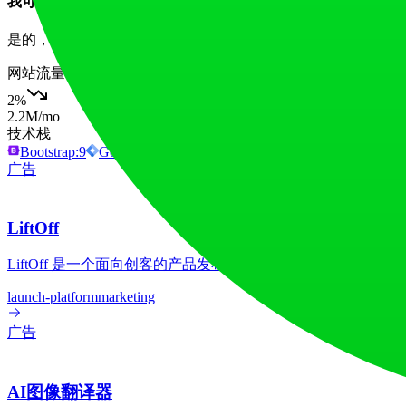
我可以在购买前试用 Filmora 吗？
是的，Filmora 提供免费试用版，您可以在决定购买前探索其
网站流量
2
%
2.2M
/mo
技术栈
Bootstrap:9
Google Tag Manager
HTTP/3
Lodash
Nginx
广告
LiftOff
LiftOff 是一个面向创客的产品发布平台，用于发布产品、
launch-platform
marketing
广告
AI图像翻译器