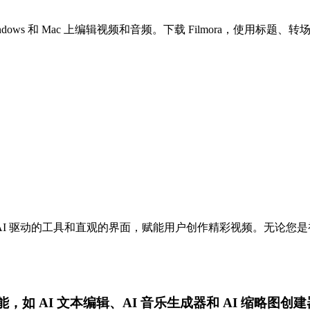
在 Windows 和 Mac 上编辑视频和音频。下载 Filmora，使
件，凭借其 AI 驱动的工具和直观的界面，赋能用户创作精彩视频。无论
I 功能，如 AI 文本编辑、AI 音乐生成器和 AI 缩