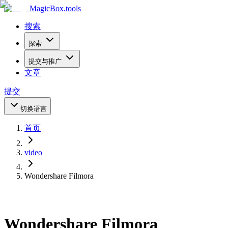
MagicBox
.tools
搜索
探索
提交与推广
文章
提交
切换语言
首页
video
Wondershare Filmora
Wondershare Filmora