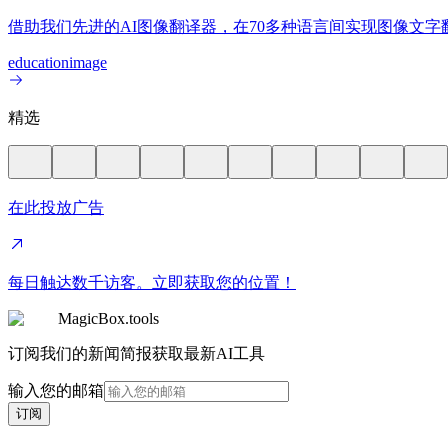
借助我们先进的AI图像翻译器，在70多种语言间实现图像文
education
image
精选
在此投放广告
每日触达数千访客。立即获取您的位置！
MagicBox.tools
订阅我们的新闻简报获取最新AI工具
输入您的邮箱
订阅