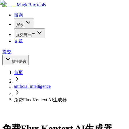
MagicBox
.tools
搜索
探索
提交与推广
文章
提交
切换语言
首页
artificial-intelligence
免费Flux Kontext AI生成器
免费Flux Kontext AI生成器