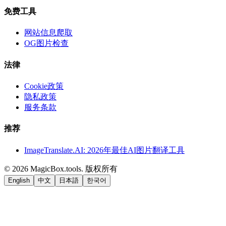
免费工具
网站信息爬取
OG图片检查
法律
Cookie政策
隐私政策
服务条款
推荐
ImageTranslate.AI: 2026年最佳AI图片翻译工具
©
2026
MagicBox.tools
.
版权所有
English
中文
日本語
한국어
LiftOff