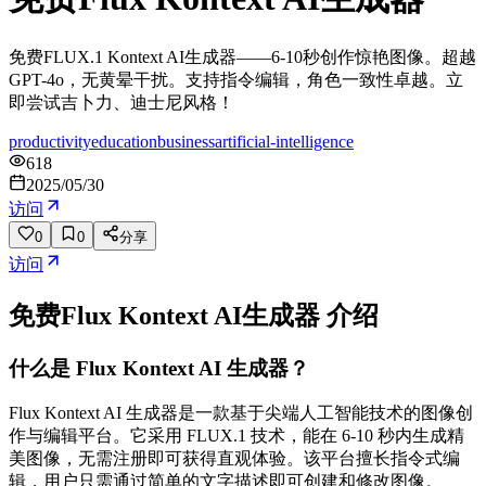
免费FLUX.1 Kontext AI生成器——6-10秒创作惊艳图像。超越
GPT-4o，无黄晕干扰。支持指令编辑，角色一致性卓越。立
即尝试吉卜力、迪士尼风格！
productivity
education
business
artificial-intelligence
618
2025/05/30
访问
0
0
分享
访问
免费Flux Kontext AI生成器
介绍
什么是 Flux Kontext AI 生成器？
Flux Kontext AI 生成器是一款基于尖端人工智能技术的图像创
作与编辑平台。它采用 FLUX.1 技术，能在 6-10 秒内生成精
美图像，无需注册即可获得直观体验。该平台擅长指令式编
辑，用户只需通过简单的文字描述即可创建和修改图像。