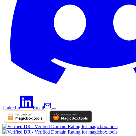
LinkedIn
Email