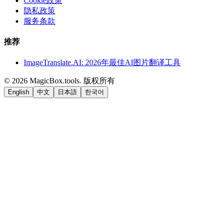
Cookie政策
隐私政策
服务条款
推荐
ImageTranslate.AI: 2026年最佳AI图片翻译工具
©
2026
MagicBox.tools
.
版权所有
English
中文
日本語
한국어
LiftOff
AD