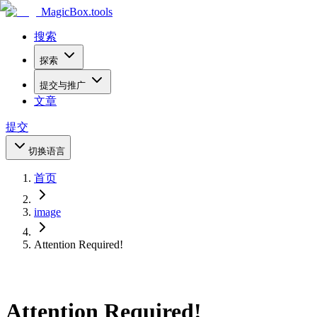
MagicBox
.tools
搜索
探索
提交与推广
文章
提交
切换语言
首页
image
Attention Required!
Attention Required!