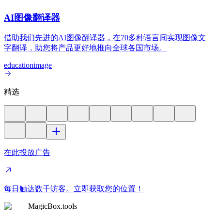
AI图像翻译器
借助我们先进的AI图像翻译器，在70多种语言间实现图像文
字翻译，助您将产品更好地推向全球各国市场。
education
image
精选
在此投放广告
每日触达数千访客。立即获取您的位置！
MagicBox.tools