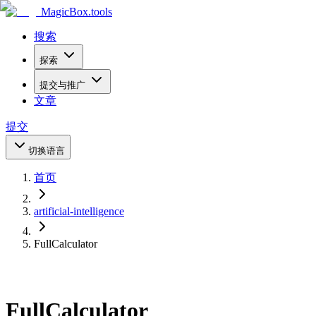
MagicBox
.tools
搜索
探索
提交与推广
文章
提交
切换语言
首页
artificial-intelligence
FullCalculator
FullCalculator