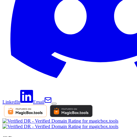
LinkedIn
Email