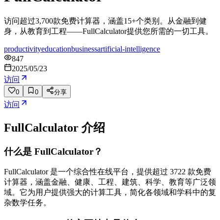
访问超过3,700款免费计算器，涵盖15+个类别。从金融到健
身，从教育到工程——FullCalculator提供您所需的一切工具。
productivity
education
business
artificial-intelligence
847
2025/05/23
访问
0
0
分享
访问
FullCalculator
介绍
什么是 FullCalculator？
FullCalculator 是一个综合性在线平台，提供超过 3722 款免费
计算器，涵盖金融、健康、工程、建筑、科学、教育等广泛领
域。它为用户提供强大的计算工具，简化各领域和学科中的复
杂数学任务。