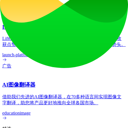
HSTS
Vercel
广告
LiftOff
LiftOff 是一个面向创客的产品发布平台，用于发布产品、收
获点赞、获得关注，并与热爱未来的社区共同构建发展势头。
launch-platform
marketing
广告
AI图像翻译器
借助我们先进的AI图像翻译器，在70多种语言间实现图像文
字翻译，助您将产品更好地推向全球各国市场。
education
image