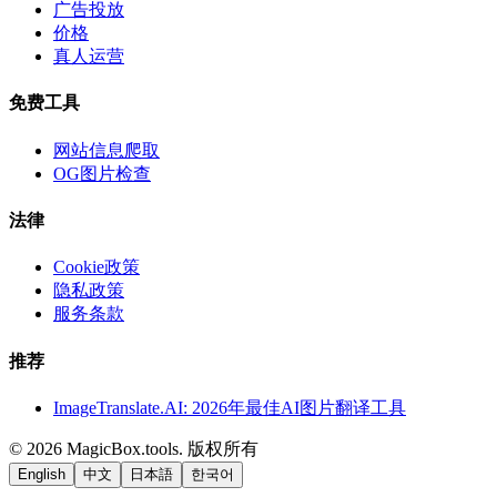
广告投放
价格
真人运营
免费工具
网站信息爬取
OG图片检查
法律
Cookie政策
隐私政策
服务条款
推荐
ImageTranslate.AI: 2026年最佳AI图片翻译工具
©
2026
MagicBox.tools
.
版权所有
English
中文
日本語
한국어