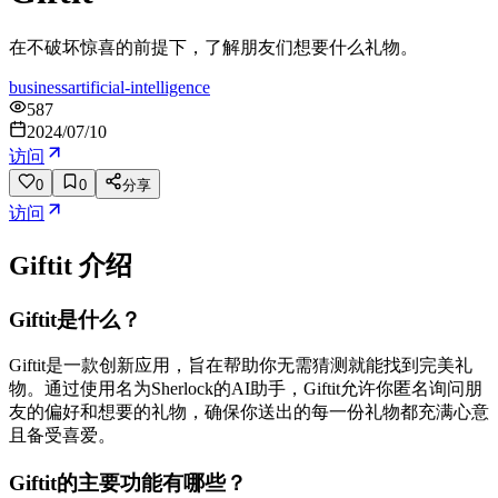
在不破坏惊喜的前提下，了解朋友们想要什么礼物。
business
artificial-intelligence
587
2024/07/10
访问
0
0
分享
访问
Giftit
介绍
Giftit是什么？
Giftit是一款创新应用，旨在帮助你无需猜测就能找到完美礼
物。通过使用名为Sherlock的AI助手，Giftit允许你匿名询问朋
友的偏好和想要的礼物，确保你送出的每一份礼物都充满心意
且备受喜爱。
Giftit的主要功能有哪些？