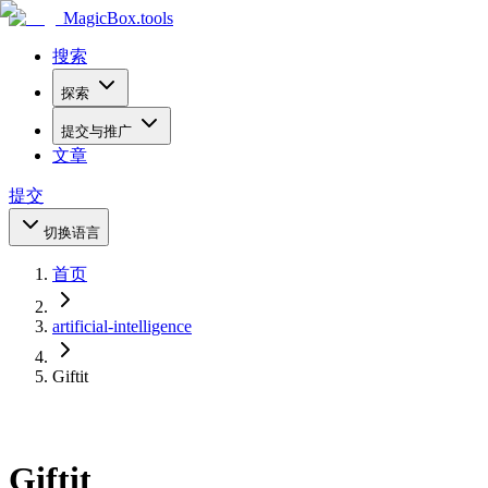
MagicBox
.tools
搜索
探索
提交与推广
文章
提交
切换语言
首页
artificial-intelligence
Giftit
Giftit