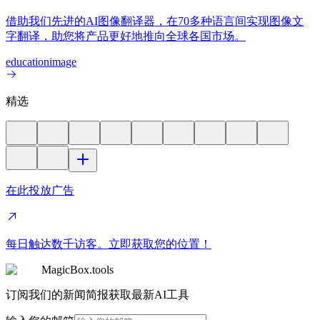
借助我们先进的AI图像翻译器，在70多种语言间实现图像文
字翻译，助您将产品更好地推向全球各国市场。
education
image
精选
在此投放广告
每日触达数千访客。立即获取您的位置！
MagicBox.tools
订阅我们的新闻简报获取最新AI工具