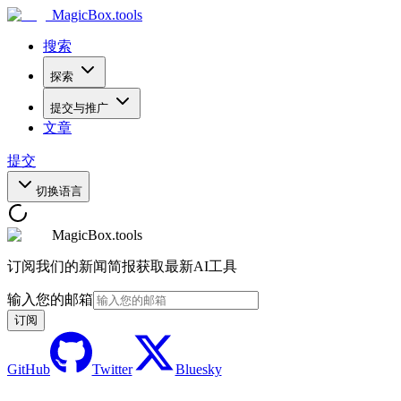
MagicBox
.tools
搜索
探索
提交与推广
文章
提交
切换语言
MagicBox.tools
订阅我们的新闻简报获取最新AI工具
输入您的邮箱
订阅
GitHub
Twitter
Bluesky