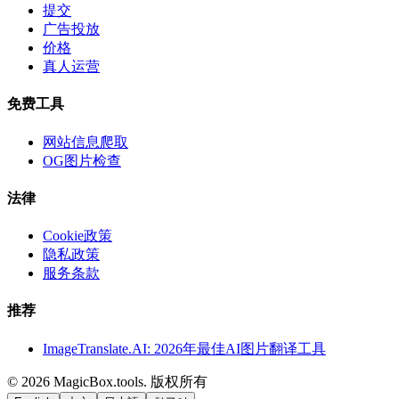
提交
广告投放
价格
真人运营
免费工具
网站信息爬取
OG图片检查
法律
Cookie政策
隐私政策
服务条款
推荐
ImageTranslate.AI: 2026年最佳AI图片翻译工具
©
2026
MagicBox.tools
.
版权所有