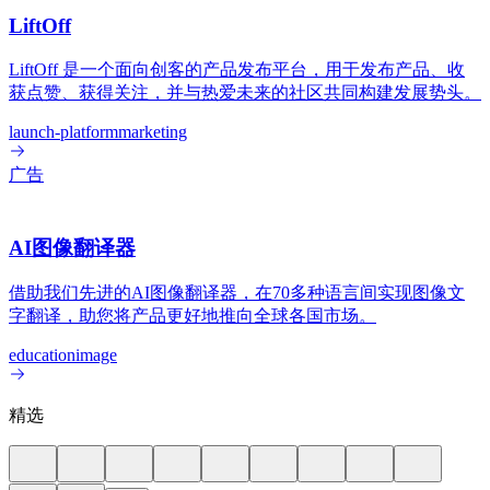
LiftOff
LiftOff 是一个面向创客的产品发布平台，用于发布产品、收
获点赞、获得关注，并与热爱未来的社区共同构建发展势头。
launch-platform
marketing
广告
AI图像翻译器
借助我们先进的AI图像翻译器，在70多种语言间实现图像文
字翻译，助您将产品更好地推向全球各国市场。
education
image
精选