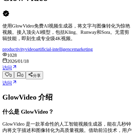
使用GlowVideo免费AI视频生成器，将文字与图像转化为惊艳
视频。接入顶尖AI模型，包括Kling、Runway和Sora。无需剪
辑技能，即刻生成专业级4K视频。
productivity
video
artificial-intelligence
marketing
1028
2026/01/18
访问
0
0
分享
访问
GlowVideo
介绍
什么是 GlowVideo？
GlowVideo 是一款革命性的人工智能视频生成器，能在几秒钟
内将文字描述和图像转化为高质量视频。借助前沿技术，用户