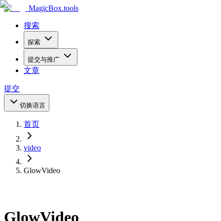
MagicBox
.tools
搜索
探索
提交与推广
文章
提交
切换语言
首页
video
GlowVideo
GlowVideo