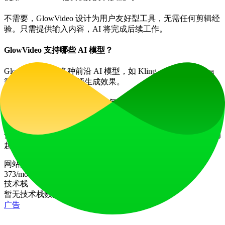
不需要，GlowVideo 设计为用户友好型工具，无需任何剪辑经
验。只需提供输入内容，AI 将完成后续工作。
GlowVideo 支持哪些 AI 模型？
GlowVideo 支持多种前沿 AI 模型，如 Kling、Runway、Sora
等，以实现优化的视频生成效果。
文字转视频与图像转视频该如何选择？
如果你的创意主要通过文字表达，建议使用文字转视频；如果
你拥有引人注目的图像，则可通过图像转视频功能让照片生动
起来。
网站流量
373
/mo
技术栈
暂无技术栈数据
广告