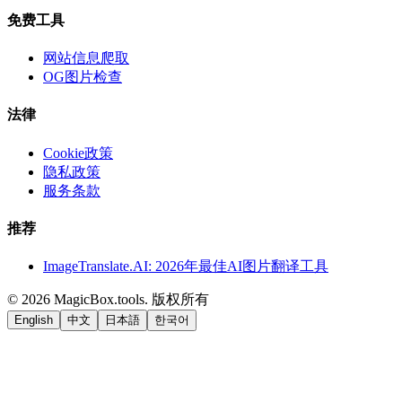
免费工具
网站信息爬取
OG图片检查
法律
Cookie政策
隐私政策
服务条款
推荐
ImageTranslate.AI: 2026年最佳AI图片翻译工具
©
2026
MagicBox.tools
.
版权所有
English
中文
日本語
한국어
LiftOff