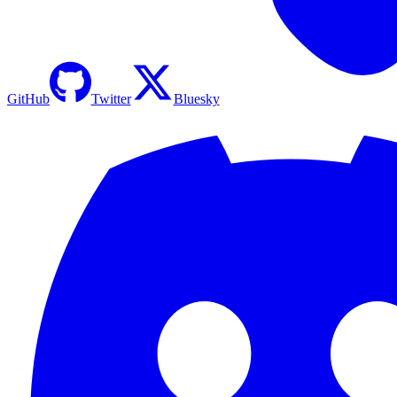
GitHub
Twitter
Bluesky