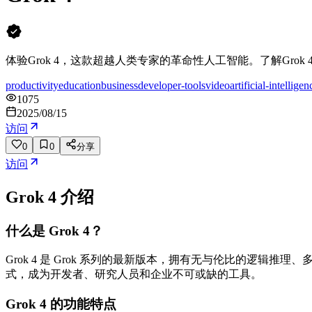
体验Grok 4，这款超越人类专家的革命性人工智能。了解Grok 4 A
productivity
education
business
developer-tools
video
artificial-intelligen
1075
2025/08/15
访问
0
0
分享
访问
Grok 4
介绍
什么是 Grok 4？
Grok 4 是 Grok 系列的最新版本，拥有无与伦比的逻辑推理
式，成为开发者、研究人员和企业不可或缺的工具。
Grok 4 的功能特点