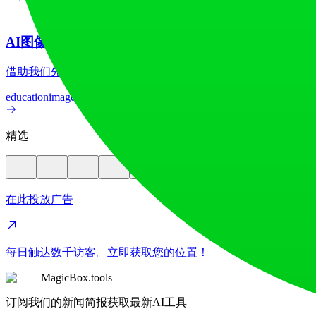
AI图像翻译器
借助我们先进的AI图像翻译器，在70多种语言间实现图像文
education
image
精选
在此投放广告
每日触达数千访客。立即获取您的位置！
MagicBox.tools
订阅我们的新闻简报获取最新AI工具