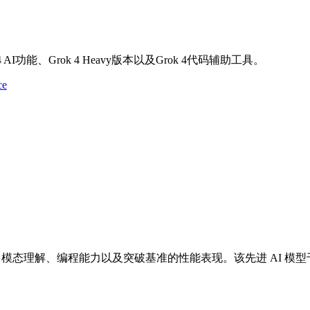
I功能、Grok 4 Heavy版本以及Grok 4代码辅助工具。
ce
、多模态理解、编程能力以及突破基准的性能表现。该先进 AI 模型于 