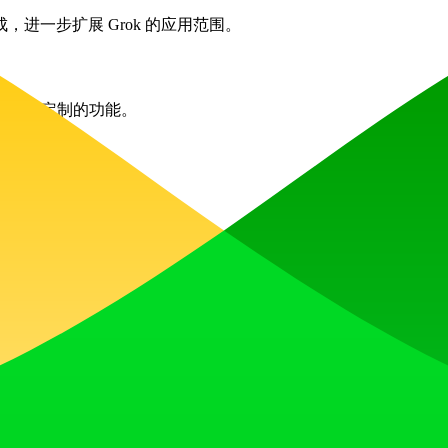
进一步扩展 Grok 的应用范围。
需求量身定制的功能。
 Imagine
le Analytics
HTTP/3
收获点赞、获得关注，并与热爱未来的社区共同构建发展势头。