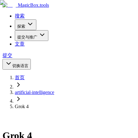
MagicBox
.tools
搜索
探索
提交与推广
文章
提交
切换语言
首页
artificial-intelligence
Grok 4
Grok 4