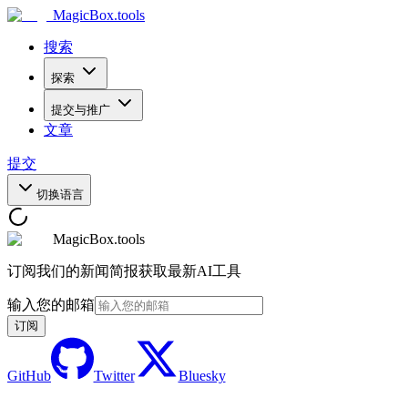
MagicBox
.tools
搜索
探索
提交与推广
文章
提交
切换语言
MagicBox.tools
订阅我们的新闻简报获取最新AI工具
输入您的邮箱
订阅
GitHub
Twitter
Bluesky