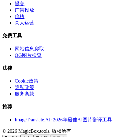
提交
广告投放
价格
真人运营
免费工具
网站信息爬取
OG图片检查
法律
Cookie政策
隐私政策
服务条款
推荐
ImageTranslate.AI: 2026年最佳AI图片翻译工具
©
2026
MagicBox.tools
.
版权所有