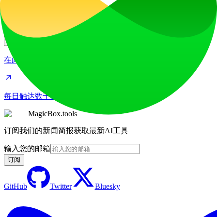
在此投放广告
每日触达数千访客。立即获取您的位置！
MagicBox.tools
订阅我们的新闻简报获取最新AI工具
输入您的邮箱
订阅
GitHub
Twitter
Bluesky