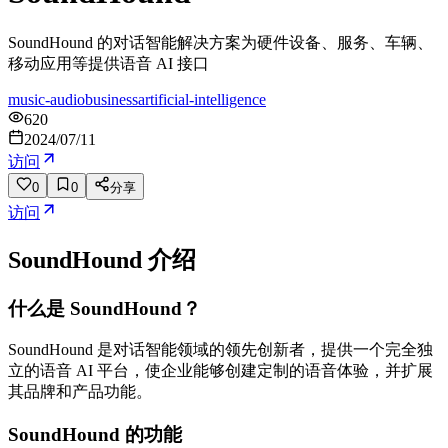
SoundHound 的对话智能解决方案为硬件设备、服务、车辆、
移动应用等提供语音 AI 接口
music-audio
business
artificial-intelligence
620
2024/07/11
访问
0
0
分享
访问
SoundHound
介绍
什么是 SoundHound？
SoundHound 是对话智能领域的领先创新者，提供一个完全独
立的语音 AI 平台，使企业能够创建定制的语音体验，并扩展
其品牌和产品功能。
SoundHound 的功能