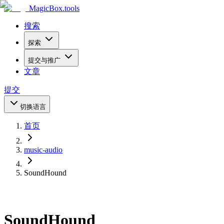
MagicBox
.tools
搜索
探索
提交与推广
文章
提交
切换语言
首页
music-audio
SoundHound
SoundHound