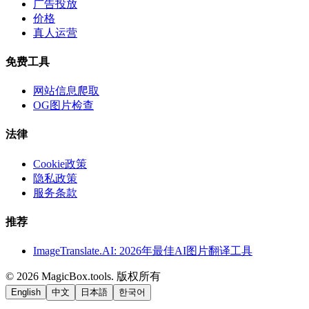
广告投放
价格
真人运营
免费工具
网站信息爬取
OG图片检查
法律
Cookie政策
隐私政策
服务条款
推荐
ImageTranslate.AI: 2026年最佳AI图片翻译工具
©
2026
MagicBox.tools
.
版权所有
English
中文
日本語
한국어