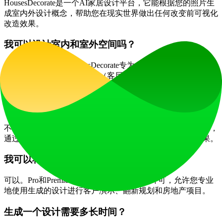
HousesDecorate是一个AI家居设计平台，它能根据您的照片生
成室内外设计概念，帮助您在现实世界做出任何改变前可视化
改造效果。
我可以设计室内和室外空间吗？
是的，完全可以。HousesDecorate专为全屋规划而建，在一个
统一的平台内覆盖室内房间（客厅、厨房、卧室等）以及外部
立面和户外区域。
我需要专业设计经验吗？
不，您不需要。该平台设计得对房主和爱好者来说直观易用，
通过简单的上传和生成过程指导您创建专业级的可视化效果。
我可以将设计用于客户或翻新项目吗？
可以。Pro和Premier订阅计划包含商业使用许可，允许您专业
地使用生成的设计进行客户演示、翻新规划和房地产项目。
生成一个设计需要多长时间？