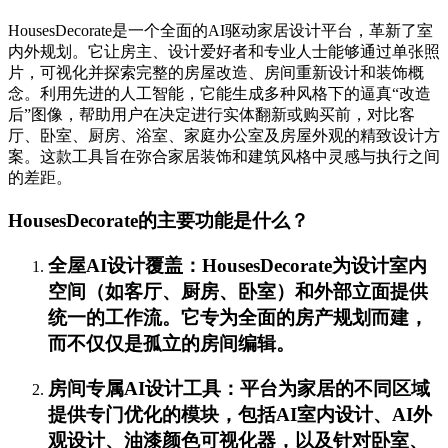
HousesDecorate是一个全面的AI驱动家居设计平台，革新了室
内外规划。它让房主、设计爱好者和专业人士能够通过单张照
片，可视化并探索完整的房屋改造、房间重新设计和装饰概
念。利用先进的人工智能，它能生成多种风格下的逼真“改造
后”图像，帮助用户在决定进行实体翻新或购买前，对比客
厅、卧室、厨房、浴室、家庭办公室及房屋外观的精致设计方
案。这款工具旨在弥合家居装饰和建筑风格中灵感与执行之间
的差距。
HousesDecorate的主要功能是什么？
全屋AI设计覆盖：HousesDecorate为设计室内
空间（如客厅、厨房、卧室）和外部立面提供
统一的工作流。它专为全面的房产规划而建，
而不仅仅是孤立的房间编辑。
房间专属AI设计工具：平台为家居的不同区域
提供专门优化的模块，包括AI室内设计、AI外
观设计、油漆颜色可视化器，以及针对卧室、