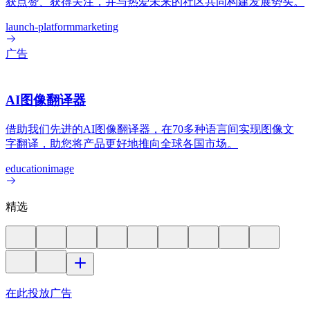
获点赞、获得关注，并与热爱未来的社区共同构建发展势头。
launch-platform
marketing
广告
AI图像翻译器
借助我们先进的AI图像翻译器，在70多种语言间实现图像文
字翻译，助您将产品更好地推向全球各国市场。
education
image
精选
在此投放广告