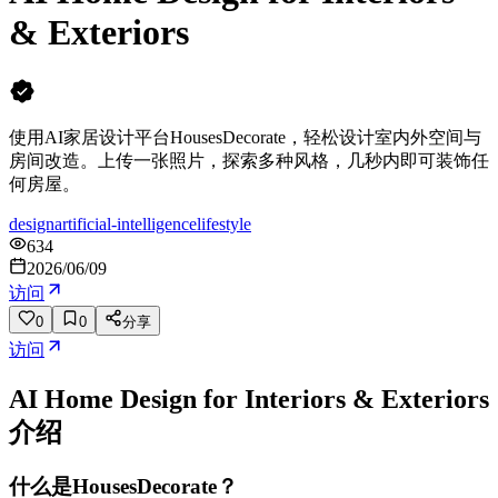
& Exteriors
使用AI家居设计平台HousesDecorate，轻松设计室内外空间与
房间改造。上传一张照片，探索多种风格，几秒内即可装饰任
何房屋。
design
artificial-intelligence
lifestyle
634
2026/06/09
访问
0
0
分享
访问
AI Home Design for Interiors & Exteriors
介绍
什么是HousesDecorate？