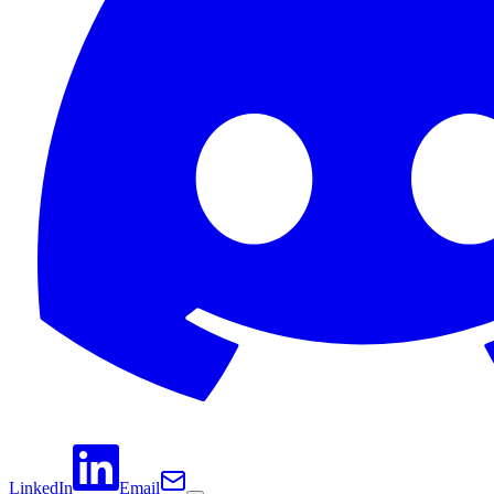
LinkedIn
Email