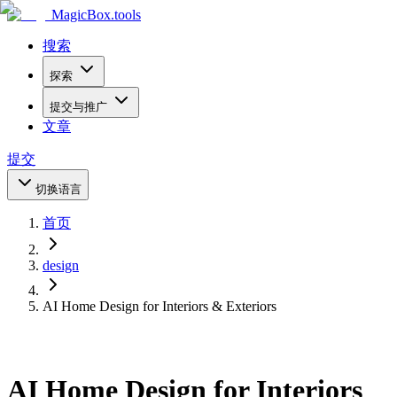
MagicBox
.tools
搜索
探索
提交与推广
文章
提交
切换语言
首页
design
AI Home Design for Interiors & Exteriors
AI Home Design for Interiors