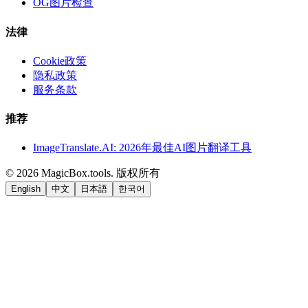
OG图片检查
法律
Cookie政策
隐私政策
服务条款
推荐
ImageTranslate.AI: 2026年最佳AI图片翻译工具
©
2026
MagicBox.tools
.
版权所有
English
中文
日本語
한국어
LiftOff
AD