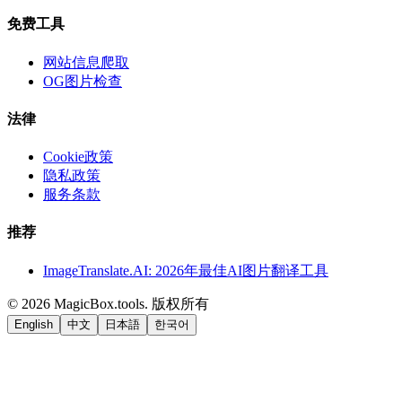
免费工具
网站信息爬取
OG图片检查
法律
Cookie政策
隐私政策
服务条款
推荐
ImageTranslate.AI: 2026年最佳AI图片翻译工具
©
2026
MagicBox.tools
.
版权所有
English
中文
日本語
한국어
LiftOff