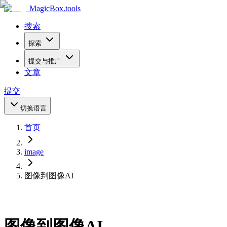
MagicBox
.tools
搜索
探索
提交与推广
文章
提交
切换语言
首页
image
图像到图像AI
图像到图像AI