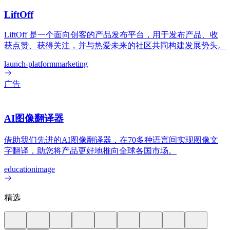
LiftOff
LiftOff 是一个面向创客的产品发布平台，用于发布产品、收
获点赞、获得关注，并与热爱未来的社区共同构建发展势头。
launch-platform
marketing
广告
AI图像翻译器
借助我们先进的AI图像翻译器，在70多种语言间实现图像文
字翻译，助您将产品更好地推向全球各国市场。
education
image
精选