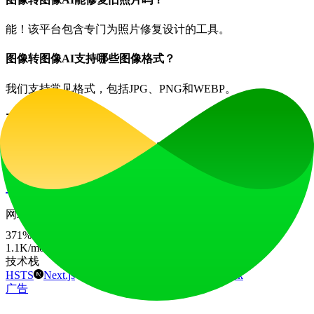
能！该平台包含专门为照片修复设计的工具。
图像转图像AI支持哪些图像格式？
我们支持常见格式，包括JPG、PNG和WEBP。
立即开始转换照片
探索我们图像转图像AI工具的强大功能，体验照片转换的轻
松与高效。
立即免费试用
网站流量
371
%
1.1K
/mo
技术栈
HSTS
Next.js
Node.js
React
Vercel
Webpack
广告