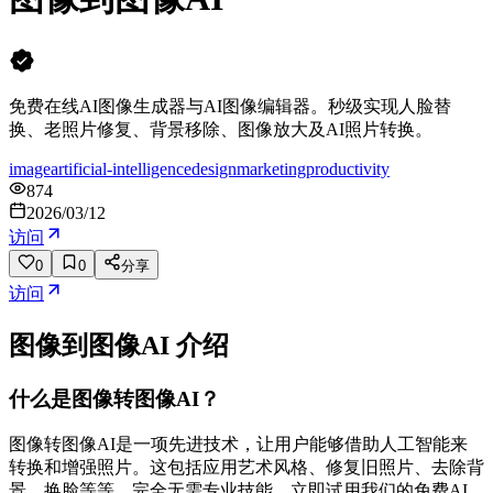
免费在线AI图像生成器与AI图像编辑器。秒级实现人脸替
换、老照片修复、背景移除、图像放大及AI照片转换。
image
artificial-intelligence
design
marketing
productivity
874
2026/03/12
访问
0
0
分享
访问
图像到图像AI
介绍
什么是图像转图像AI？
图像转图像AI是一项先进技术，让用户能够借助人工智能来
转换和增强照片。这包括应用艺术风格、修复旧照片、去除背
景、换脸等等，完全无需专业技能。立即试用我们的免费AI