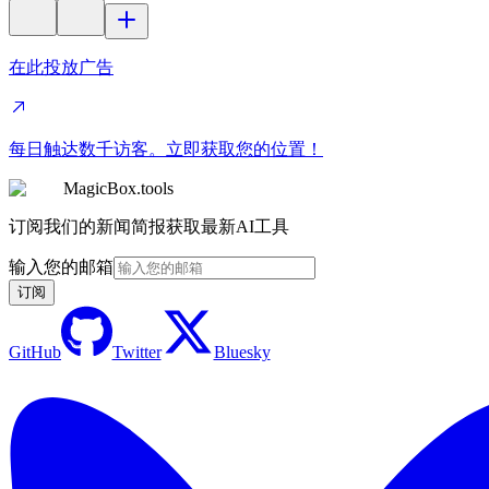
在此投放广告
每日触达数千访客。立即获取您的位置！
MagicBox.tools
订阅我们的新闻简报获取最新AI工具
输入您的邮箱
订阅
GitHub
Twitter
Bluesky