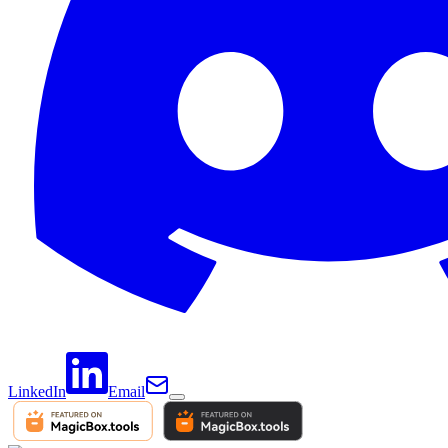
LinkedIn
Email