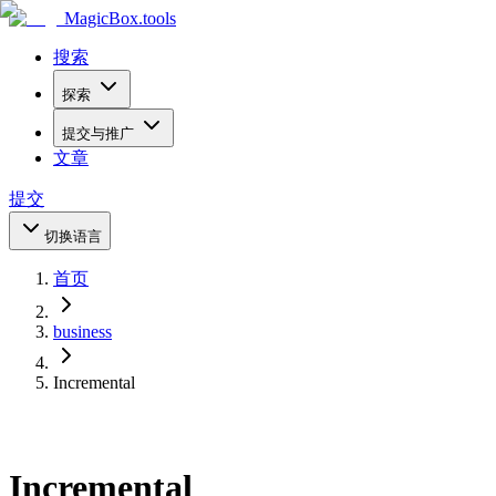
MagicBox
.tools
搜索
探索
提交与推广
文章
提交
切换语言
首页
business
Incremental
Incremental