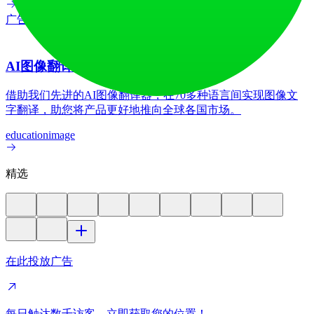
广告
AI图像翻译器
借助我们先进的AI图像翻译器，在70多种语言间实现图像文
字翻译，助您将产品更好地推向全球各国市场。
education
image
精选
在此投放广告
每日触达数千访客。立即获取您的位置！