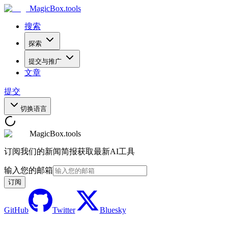
MagicBox
.tools
搜索
探索
提交与推广
文章
提交
切换语言
MagicBox.tools
订阅我们的新闻简报获取最新AI工具
输入您的邮箱
订阅
GitHub
Twitter
Bluesky