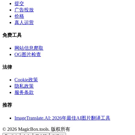
提交
广告投放
价格
真人运营
免费工具
网站信息爬取
OG图片检查
法律
Cookie政策
隐私政策
服务条款
推荐
ImageTranslate.AI: 2026年最佳AI图片翻译工具
©
2026
MagicBox.tools
.
版权所有