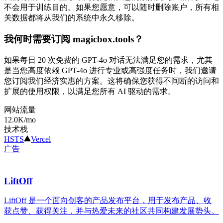
不会用于训练目的。如果您愿意，可以随时删除账户，所有相
关数据都将从我们的系统中永久移除。
我何时需要订阅 magicbox.tools？
如果每日 20 次免费的 GPT-4o 对话无法满足您的需求，尤其
是当您高度依赖 GPT-4o 进行专业或高强度任务时，我们邀请
您订阅我们经济实惠的方案。这将确保您获得不间断的访问和
扩展的使用权限，以满足您所有 AI 驱动的需求。
网站流量
12.0K
/mo
技术栈
HSTS
Vercel
广告
LiftOff
LiftOff 是一个面向创客的产品发布平台，用于发布产品、收
获点赞、获得关注，并与热爱未来的社区共同构建发展势头。