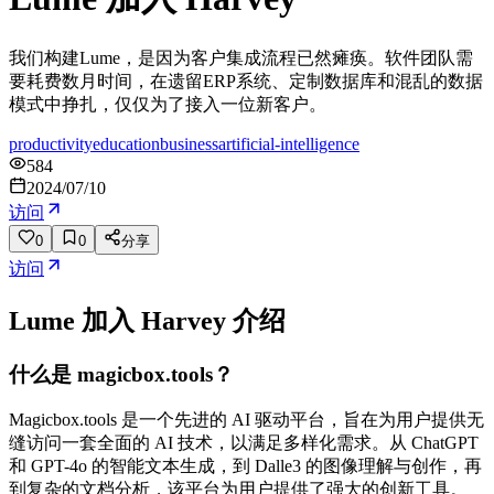
我们构建Lume，是因为客户集成流程已然瘫痪。软件团队需
要耗费数月时间，在遗留ERP系统、定制数据库和混乱的数据
模式中挣扎，仅仅为了接入一位新客户。
productivity
education
business
artificial-intelligence
584
2024/07/10
访问
0
0
分享
访问
Lume 加入 Harvey
介绍
什么是 magicbox.tools？
Magicbox.tools 是一个先进的 AI 驱动平台，旨在为用户提供无
缝访问一套全面的 AI 技术，以满足多样化需求。从 ChatGPT
和 GPT-4o 的智能文本生成，到 Dalle3 的图像理解与创作，再
到复杂的文档分析，该平台为用户提供了强大的创新工具。