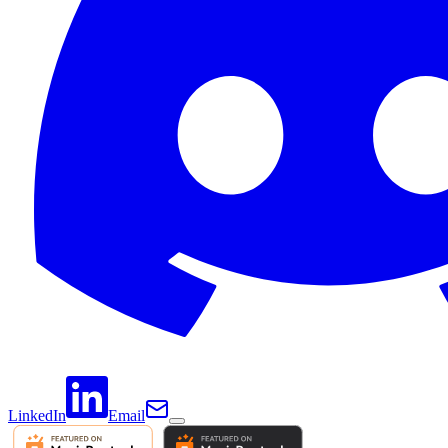
LinkedIn
Email