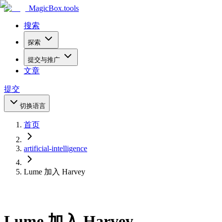
MagicBox
.tools
搜索
探索
提交与推广
文章
提交
切换语言
首页
artificial-intelligence
Lume 加入 Harvey
Lume 加入 Harvey