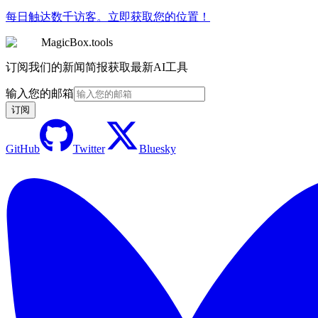
每日触达数千访客。立即获取您的位置！
MagicBox.tools
订阅我们的新闻简报获取最新AI工具
输入您的邮箱
订阅
GitHub
Twitter
Bluesky