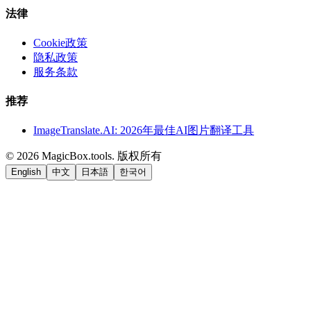
法律
Cookie政策
隐私政策
服务条款
推荐
ImageTranslate.AI: 2026年最佳AI图片翻译工具
©
2026
MagicBox.tools
.
版权所有
English
中文
日本語
한국어
LiftOff
AD