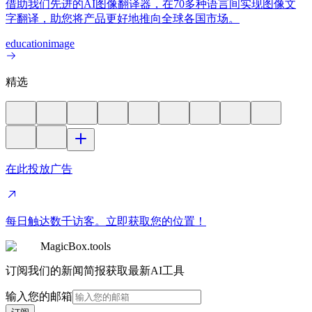
借助我们先进的AI图像翻译器，在70多种语言间实现图像文
字翻译，助您将产品更好地推向全球各国市场。
education
image
精选
在此投放广告
每日触达数千访客。立即获取您的位置！
MagicBox.tools
订阅我们的新闻简报获取最新AI工具
输入您的邮箱