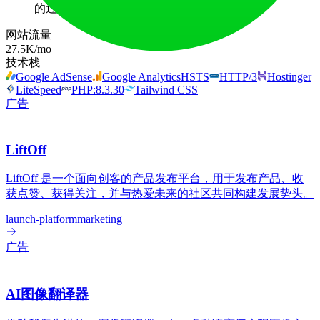
的过程，并提供详细描述和集成信息。
网站流量
27.5K
/mo
技术栈
Google AdSense
Google Analytics
HSTS
HTTP/3
Hostinger
LiteSpeed
PHP:8.3.30
Tailwind CSS
广告
LiftOff
LiftOff 是一个面向创客的产品发布平台，用于发布产品、收
获点赞、获得关注，并与热爱未来的社区共同构建发展势头。
launch-platform
marketing
广告
AI图像翻译器