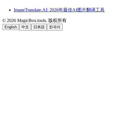
ImageTranslate.AI: 2026年最佳AI图片翻译工具
©
2026
MagicBox.tools
.
版权所有
English
中文
日本語
한국어
LiftOff
AD