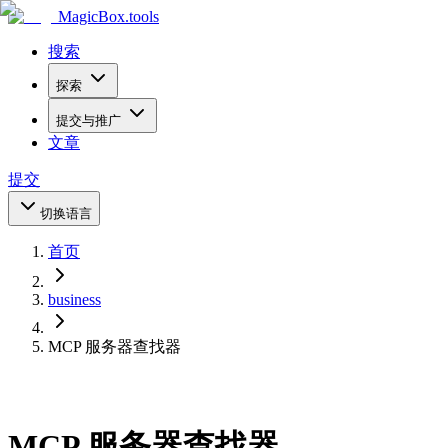
MagicBox
.tools
搜索
探索
提交与推广
文章
提交
切换语言
首页
business
MCP 服务器查找器
MCP 服务器查找器