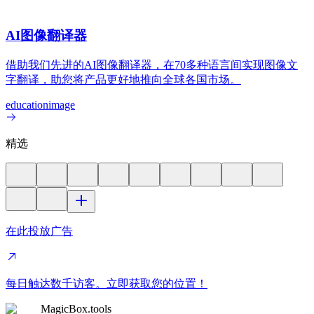
AI图像翻译器
借助我们先进的AI图像翻译器，在70多种语言间实现图像文
字翻译，助您将产品更好地推向全球各国市场。
education
image
精选
在此投放广告
每日触达数千访客。立即获取您的位置！
MagicBox.tools