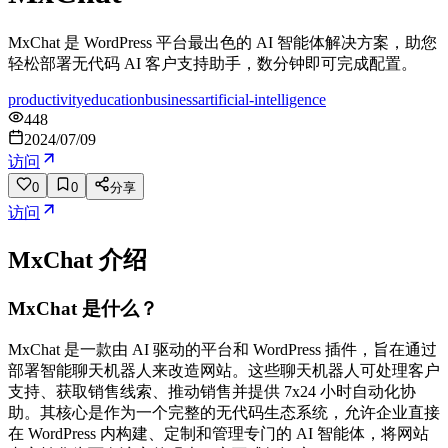
MxChat 是 WordPress 平台最出色的 AI 智能体解决方案，助您
轻松部署无代码 AI 客户支持助手，数分钟即可完成配置。
productivity
education
business
artificial-intelligence
448
2024/07/09
访问
0
0
分享
访问
MxChat
介绍
MxChat 是什么？
MxChat 是一款由 AI 驱动的平台和 WordPress 插件，旨在通过
部署智能聊天机器人来改造网站。这些聊天机器人可处理客户
支持、获取销售线索、推动销售并提供 7x24 小时自动化协
助。其核心是作为一个完整的无代码生态系统，允许企业直接
在 WordPress 内构建、定制和管理专门的 AI 智能体，将网站