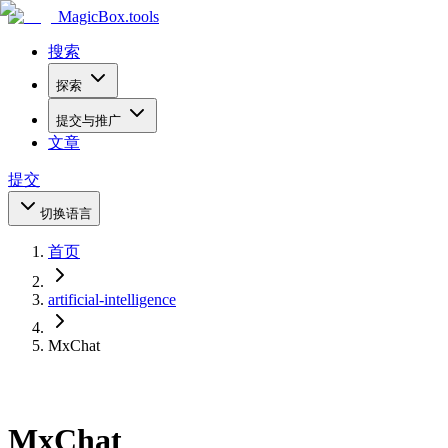
MagicBox
.tools
搜索
探索
提交与推广
文章
提交
切换语言
首页
artificial-intelligence
MxChat
MxChat