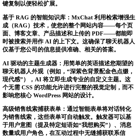
键复制以便轻松扩展。
基于 RAG 的智能知识库：MxChat 利用检索增强生
成（RAG）技术，使您的整个网站内容——每个页
面、博客文章、产品描述和上传的 PDF——都能即
时被搜索并用作 AI 的上下文。这确保了聊天机器人
仅基于您公司的信息提供准确、相关的答案。
AI 驱动的主题生成器：用简单的英语描述您期望的
聊天机器人外观（例如，“深紫色背景配金色点缀，
现代感”），AI 将立即生成专业的自定义主题。这
个无需 CSS 的功能允许进行完整的视觉定制，而不
影响您核心 WordPress 网站的设计。
高级销售线索捕获表单：通过智能表单将对话转化
为销售线索，这些表单可自动触发。触发器可以基
于用户意图（提及特定短语如“我想购买”）、消息
数量或用户角色，在互动过程中无缝捕获联系信