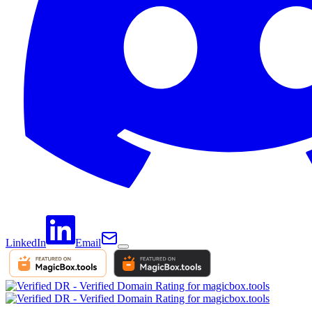
LinkedIn
Email