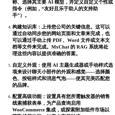
称、选择其主要 AI 模型，并定义自定义个性或
指令（例如，“友好且乐于助人的支持助
手”）。
构建知识库：上传您公司的关键信息。这可以
通过自动同步您的网站页面和文章来完成，也
可以通过手动上传 PDF、Word 文件或文本文
档等文件来完成。MxChat 的 RAG 系统将处
理这些内容以提供准确的答案。
自定义外观：使用 AI 主题生成器或手动样式选
项来设计聊天小部件的外观和感觉——选择颜
色、按钮样式和消息气泡——使其完美匹配您
的品牌。
配置高级功能：设置具有您所需触发器的销售
线索捕获表单，为产品查询启用
WooCommerce 集成，或探索附加组件市场以