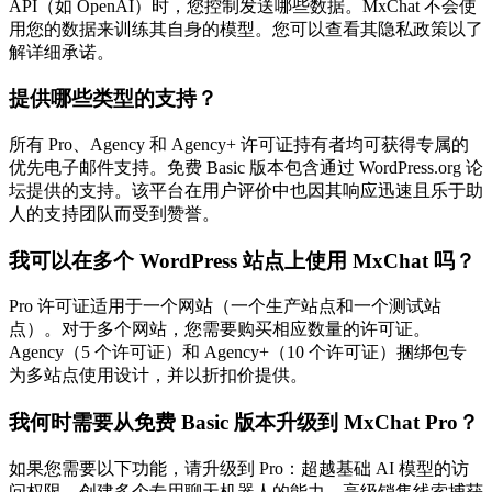
API（如 OpenAI）时，您控制发送哪些数据。MxChat 不会使
用您的数据来训练其自身的模型。您可以查看其隐私政策以了
解详细承诺。
提供哪些类型的支持？
所有 Pro、Agency 和 Agency+ 许可证持有者均可获得专属的
优先电子邮件支持。免费 Basic 版本包含通过 WordPress.org 论
坛提供的支持。该平台在用户评价中也因其响应迅速且乐于助
人的支持团队而受到赞誉。
我可以在多个 WordPress 站点上使用 MxChat 吗？
Pro 许可证适用于一个网站（一个生产站点和一个测试站
点）。对于多个网站，您需要购买相应数量的许可证。
Agency（5 个许可证）和 Agency+（10 个许可证）捆绑包专
为多站点使用设计，并以折扣价提供。
我何时需要从免费 Basic 版本升级到 MxChat Pro？
如果您需要以下功能，请升级到 Pro：超越基础 AI 模型的访
问权限、创建多个专用聊天机器人的能力、高级销售线索捕获