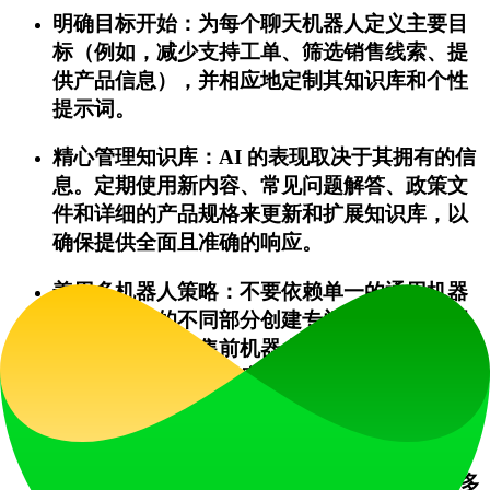
明确目标开始：为每个聊天机器人定义主要目
标（例如，减少支持工单、筛选销售线索、提
供产品信息），并相应地定制其知识库和个性
提示词。
精心管理知识库：AI 的表现取决于其拥有的信
息。定期使用新内容、常见问题解答、政策文
件和详细的产品规格来更新和扩展知识库，以
确保提供全面且准确的响应。
善用多机器人策略：不要依赖单一的通用机器
人。为网站的不同部分创建专门的机器人（例
如，定价页面的售前机器人、文档部分的技术
机器人），以提供高度针对性和高效的协助。
利用基于意图的表单触发器：策略性地设置表
单触发器，在最佳时机捕获销售线索。例如，
当用户说“我对演示感兴趣”或“你们的价格是多