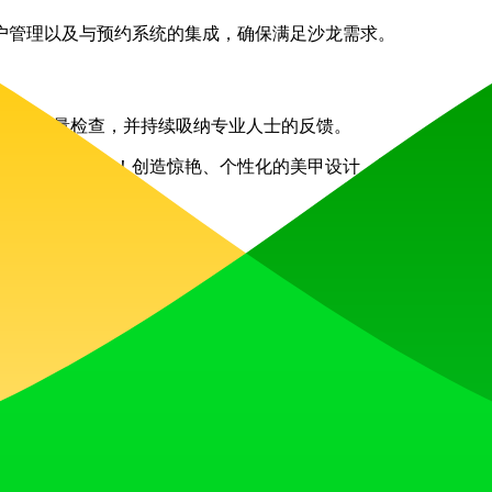
工具、客户管理以及与预约系统的集成，确保满足沙龙需求。
致性质量检查，并持续吸纳专业人士的反馈。
的社区，开启您的美甲艺术之旅！创造惊艳、个性化的美甲设计，激发灵感，
e.js
React
Webpack
收获点赞、获得关注，并与热爱未来的社区共同构建发展势头。