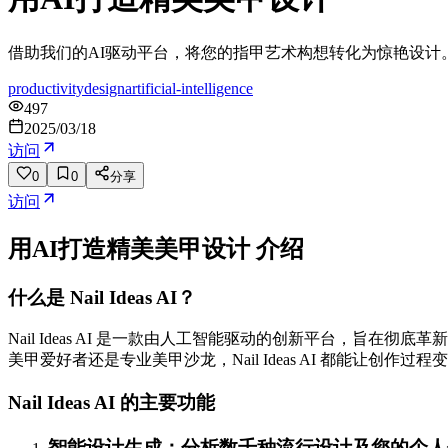
借助我们的AI驱动平台，将您的指甲艺术构想转化为惊艳设计
productivity
design
artificial-intelligence
497
2025/03/18
访问
0
0
分享
访问
用AI打造精美美甲设计
介绍
什么是 Nail Ideas AI？
Nail Ideas AI 是一款由人工智能驱动的创新平台，旨
美甲爱好者还是专业美甲沙龙，Nail Ideas AI 都能让创作
Nail Ideas AI 的主要功能
智能设计生成：分析数千种流行设计及您的个人