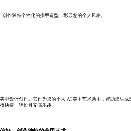
。创作独特个性化的指甲造型，彰显您的个人风格。
在彻底革新美甲设计创作。它作为您的个人 AI 美甲艺术助手，帮
过程变得快捷、轻松且充满乐趣。
偏好，创造独特的美甲艺术。