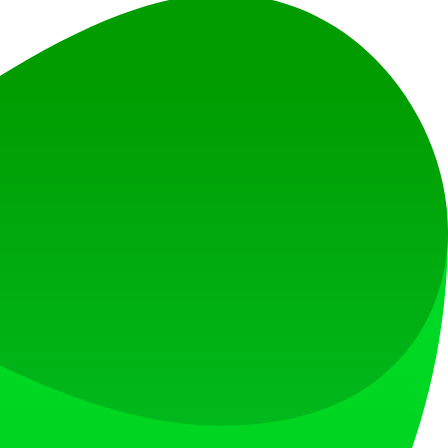
点亮心情！