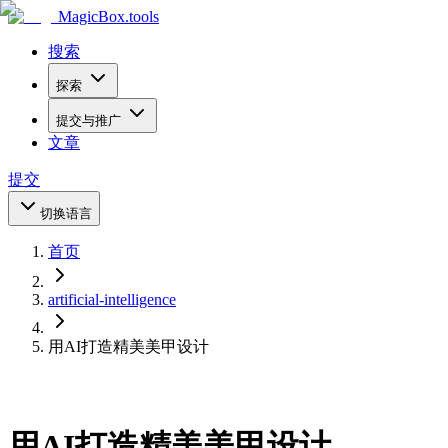
MagicBox
.tools
搜索
探索
提交与推广
文章
提交
切换语言
首页
artificial-intelligence
用AI打造精美美甲设计
用AI打造精美美甲设计