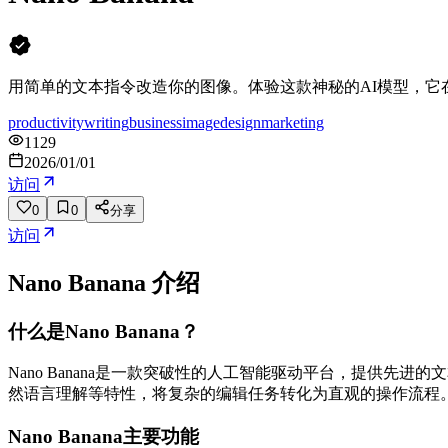
用简单的文本指令改造你的图像。体验这款神秘的AI模型，它
productivity
writing
business
image
design
marketing
1129
2026/01/01
访问
0
0
分享
访问
Nano Banana
介绍
什么是Nano Banana？
Nano Banana是一款突破性的人工智能驱动平台，提供
然语言理解等特性，将复杂的编辑任务转化为直观的操作流程
Nano Banana主要功能