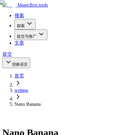
MagicBox
.tools
搜索
探索
提交与推广
文章
提交
切换语言
首页
writing
Nano Banana
Nano Banana