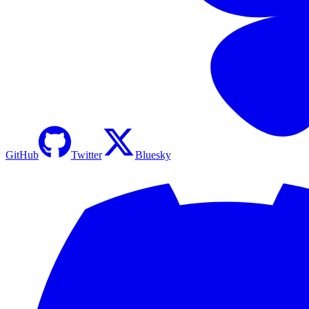
GitHub
Twitter
Bluesky