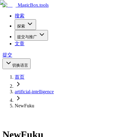
MagicBox
.tools
搜索
探索
提交与推广
文章
提交
切换语言
首页
artificial-intelligence
NewFuku
NewFuku