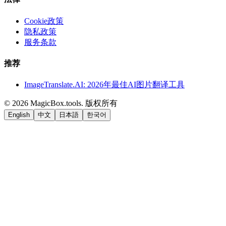
Cookie政策
隐私政策
服务条款
推荐
ImageTranslate.AI: 2026年最佳AI图片翻译工具
©
2026
MagicBox.tools
.
版权所有
English
中文
日本語
한국어
LiftOff
AD