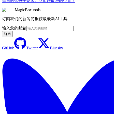
每日触达数千访客。立即获取您的位置！
MagicBox.tools
订阅我们的新闻简报获取最新AI工具
输入您的邮箱
订阅
GitHub
Twitter
Bluesky