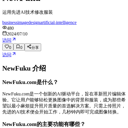
运用先进AI技术修改服装
business
image
design
artificial-intelligence
480
2024/07/10
访问
0
0
分享
访问
NewFuku
介绍
NewFuku.com是什么？
NewFuku.com是一个创新的AI驱动平台，旨在革新照片编辑体
验。它让用户能够轻松更换图像中的背景和服装，成为那些希
望以最小麻烦提升照片质量的首选解决方案。只需上传照片，
先进的AI技术便会开始工作，几秒钟内即可完成图像转换。
NewFuku.com的主要功能有哪些？