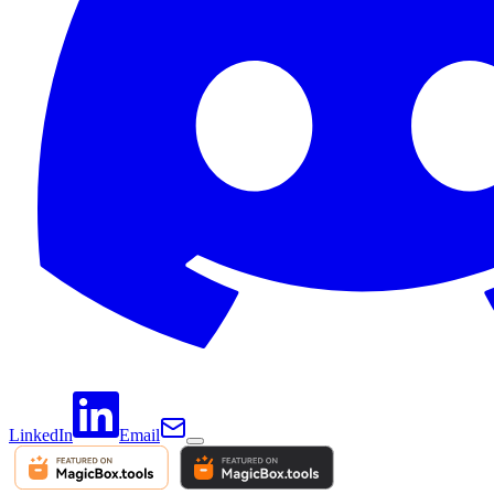
LinkedIn
Email