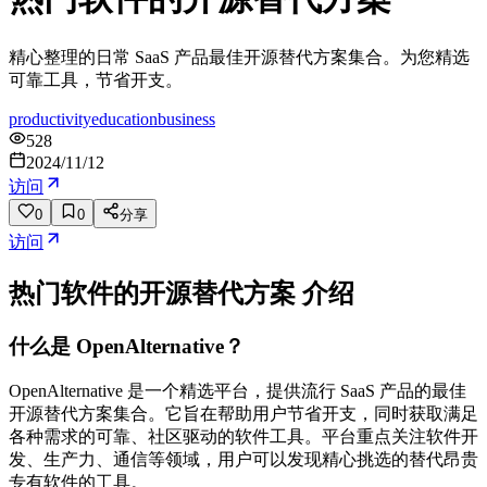
精心整理的日常 SaaS 产品最佳开源替代方案集合。为您精选
可靠工具，节省开支。
productivity
education
business
528
2024/11/12
访问
0
0
分享
访问
热门软件的开源替代方案
介绍
什么是 OpenAlternative？
OpenAlternative 是一个精选平台，提供流行 SaaS 产品的最佳
开源替代方案集合。它旨在帮助用户节省开支，同时获取满足
各种需求的可靠、社区驱动的软件工具。平台重点关注软件开
发、生产力、通信等领域，用户可以发现精心挑选的替代昂贵
专有软件的工具。