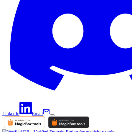
LinkedIn
Email