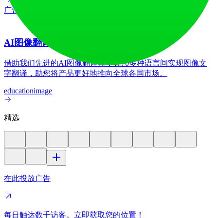
广告
AI图像翻译器
借助我们先进的AI图像翻译器，在70多种语言间实现图像文
字翻译，助您将产品更好地推向全球各国市场。
education
image
精选
在此投放广告
每日触达数千访客。立即获取您的位置！