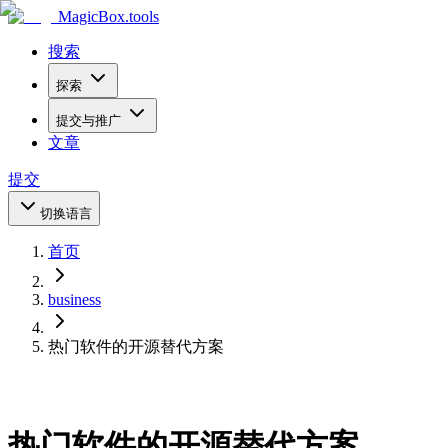
MagicBox
.tools
搜索
探索
提交与推广
文章
提交
切换语言
首页
business
热门软件的开源替代方案
热门软件的开源替代方案