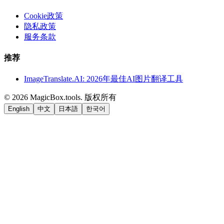
Cookie政策
隐私政策
服务条款
推荐
ImageTranslate.AI: 2026年最佳AI图片翻译工具
©
2026
MagicBox.tools
.
版权所有
English
中文
日本語
한국어
LiftOff
AD