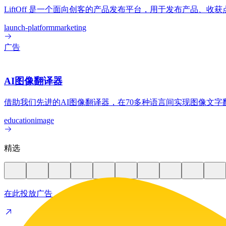
LiftOff 是一个面向创客的产品发布平台，用于发布产品、
launch-platform
marketing
广告
AI图像翻译器
借助我们先进的AI图像翻译器，在70多种语言间实现图像文
education
image
精选
在此投放广告