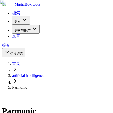
MagicBox
.tools
搜索
探索
提交与推广
文章
提交
切换语言
首页
artificial-intelligence
Parmonic
Parmonic