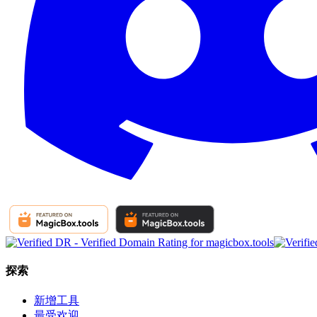
探索
新增工具
最受欢迎