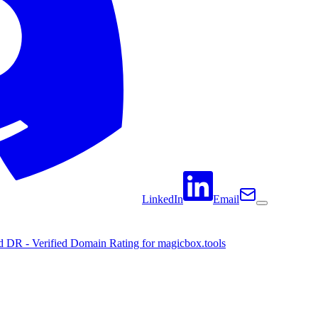
LinkedIn
Email