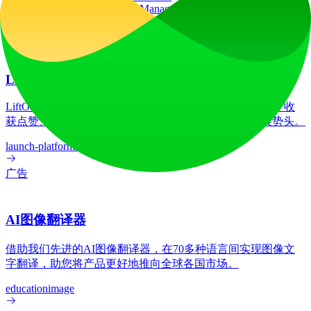
FirstPromoter
Google Tag Manager
HTTP/3
Popper
Unpkg
jQuery
广告
LiftOff
LiftOff 是一个面向创客的产品发布平台，用于发布产品、收
获点赞、获得关注，并与热爱未来的社区共同构建发展势头。
launch-platform
marketing
广告
AI图像翻译器
借助我们先进的AI图像翻译器，在70多种语言间实现图像文
字翻译，助您将产品更好地推向全球各国市场。
education
image