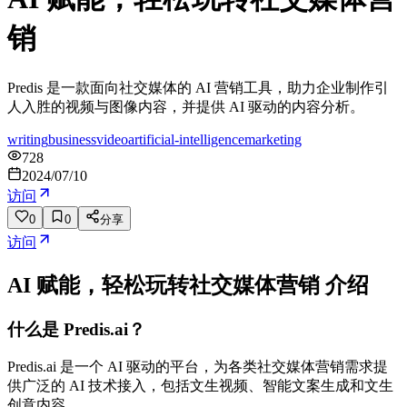
销
Predis 是一款面向社交媒体的 AI 营销工具，助力企业制作引
人入胜的视频与图像内容，并提供 AI 驱动的内容分析。
writing
business
video
artificial-intelligence
marketing
728
2024/07/10
访问
0
0
分享
访问
AI 赋能，轻松玩转社交媒体营销
介绍
什么是 Predis.ai？
Predis.ai 是一个 AI 驱动的平台，为各类社交媒体营销需求提
供广泛的 AI 技术接入，包括文生视频、智能文案生成和文生
创意内容。