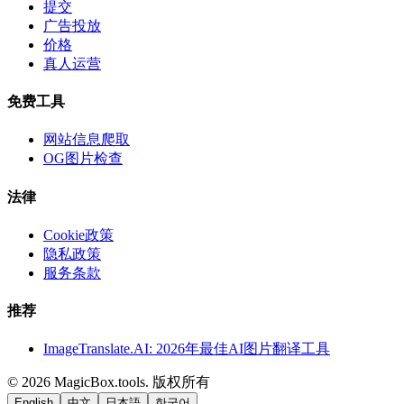
提交
广告投放
价格
真人运营
免费工具
网站信息爬取
OG图片检查
法律
Cookie政策
隐私政策
服务条款
推荐
ImageTranslate.AI: 2026年最佳AI图片翻译工具
©
2026
MagicBox.tools
.
版权所有
English
中文
日本語
한국어