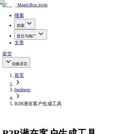
MagicBox
.tools
搜索
探索
提交与推广
文章
提交
切换语言
首页
business
B2B潜在客户生成工具
B2B潜在客户生成工具