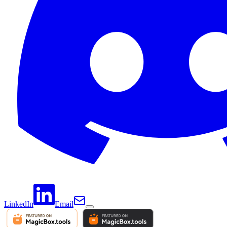
LinkedIn
Email