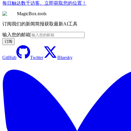
每日触达数千访客。立即获取您的位置！
MagicBox.tools
订阅我们的新闻简报获取最新AI工具
输入您的邮箱
订阅
GitHub
Twitter
Bluesky