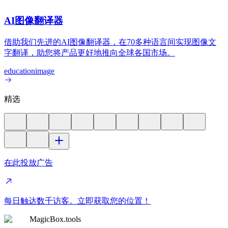
AI图像翻译器
借助我们先进的AI图像翻译器，在70多种语言间实现图像文
字翻译，助您将产品更好地推向全球各国市场。
education
image
精选
在此投放广告
每日触达数千访客。立即获取您的位置！
MagicBox.tools