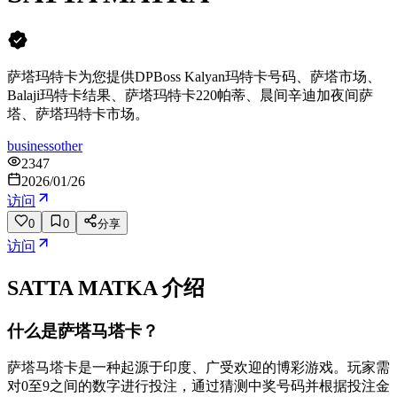
萨塔玛特卡为您提供DPBoss Kalyan玛特卡号码、萨塔市场、
Balaji玛特卡结果、萨塔玛特卡220帕蒂、晨间辛迪加夜间萨
塔、萨塔玛特卡市场。
business
other
2347
2026/01/26
访问
0
0
分享
访问
SATTA MATKA
介绍
什么是萨塔马塔卡？
萨塔马塔卡是一种起源于印度、广受欢迎的博彩游戏。玩家需
对0至9之间的数字进行投注，通过猜测中奖号码并根据投注金