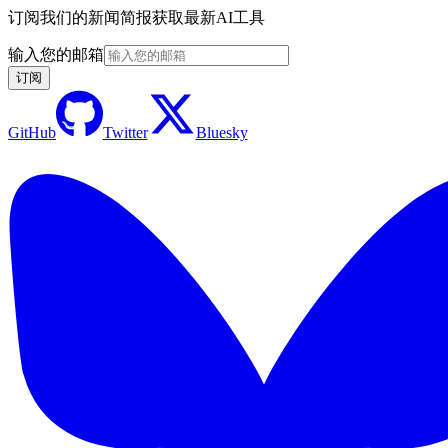
订阅我们的新闻简报获取最新AI工具
输入您的邮箱
订阅
GitHub
Twitter
Bluesky