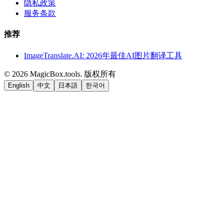
隐私政策
服务条款
推荐
ImageTranslate.AI: 2026年最佳AI图片翻译工具
©
2026
MagicBox.tools
.
版权所有
English
中文
日本語
한국어
LiftOff
AD